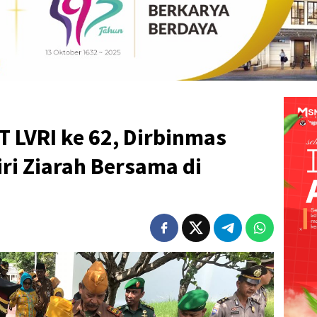
 LVRI ke 62, Dirbinmas
ri Ziarah Bersama di