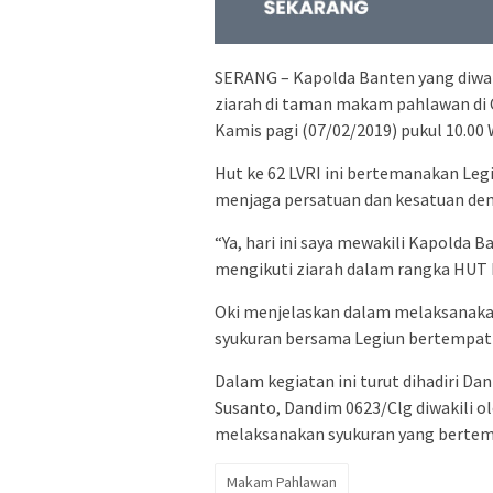
SERANG – Kapolda Banten yang diwak
ziarah di taman makam pahlawan di C
Kamis pagi (07/02/2019) pukul 10.00
Hut ke 62 LVRI ini bertemanakan Le
menjaga persatuan dan kesatuan de
“Ya, hari ini saya mewakili Kapolda 
mengikuti ziarah dalam rangka HUT L
Oki menjelaskan dalam melaksanakan
syukuran bersama Legiun bertempat 
Dalam kegiatan ini turut dihadiri Da
Susanto, Dandim 0623/Clg diwakili o
melaksanakan syukuran yang bertempa
Makam Pahlawan