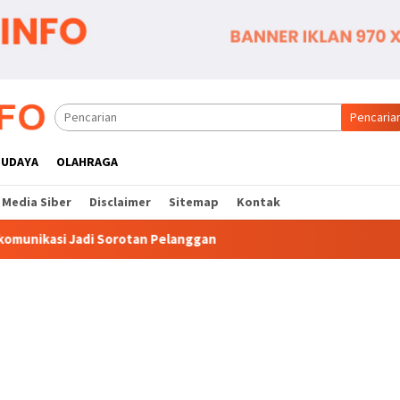
Pencaria
BUDAYA
OLAHRAGA
Media Siber
Disclaimer
Sitemap
Kontak
n Pelanggan