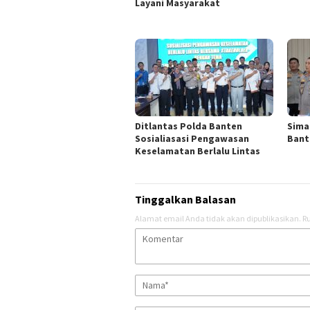
Layani Masyarakat
Ditlantas Polda Banten
Sima
Sosialiasasi Pengawasan
Bant
Keselamatan Berlalu Lintas
Tinggalkan Balasan
Alamat email Anda tidak akan dipublikasikan.
Ru