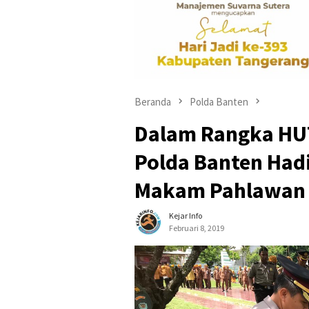
Beranda
Polda Banten
Dalam Rangka HUT
Polda Banten Hadi
Makam Pahlawan
Kejar Info
Februari 8, 2019