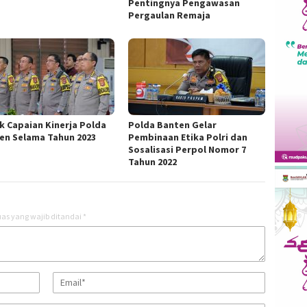
Pentingnya Pengawasan
Pergaulan Remaja
k Capaian Kinerja Polda
Polda Banten Gelar
en Selama Tahun 2023
Pembinaan Etika Polri dan
Sosalisasi Perpol Nomor 7
Tahun 2022
as yang wajib ditandai
*