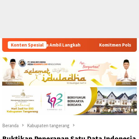
ah
Konten Spesial
Komitmen Polsek Tigaraksa Tindak Tegas Peredaran Ob
Beranda
Kabupaten tangerang
Buktikan Penerapan Satu Data Indonesia