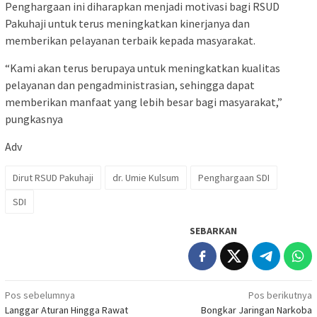
Penghargaan ini diharapkan menjadi motivasi bagi RSUD
Pakuhaji untuk terus meningkatkan kinerjanya dan
memberikan pelayanan terbaik kepada masyarakat.
“Kami akan terus berupaya untuk meningkatkan kualitas
pelayanan dan pengadministrasian, sehingga dapat
memberikan manfaat yang lebih besar bagi masyarakat,”
pungkasnya
Adv
Dirut RSUD Pakuhaji
dr. Umie Kulsum
Penghargaan SDI
SDI
SEBARKAN
Navigasi
Pos sebelumnya
Pos berikutnya
Langgar Aturan Hingga Rawat
Bongkar Jaringan Narkoba