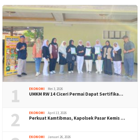
1
EKONOMI
Mei 3, 2026
UMKM RW 14 Ciceri Permai Dapat Sertifika…
2
EKONOMI
April 13, 2026
Perkuat Kamtibmas, Kapolsek Pasar Kemis …
EKONOMI
Januari 26, 2026