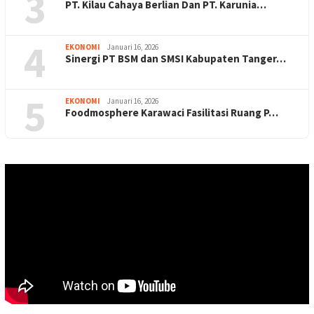
3
PT. Kilau Cahaya Berlian Dan PT. Karunia…
4
EKONOMI
Januari 16, 2026
Sinergi PT BSM dan SMSI Kabupaten Tanger…
5
EKONOMI
Januari 16, 2026
Foodmosphere Karawaci Fasilitasi Ruang P…