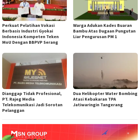
Perkuat Pelatihan Vokasi
Warga Adukan Kades Buaran
Berbasis Industri Gyokai
Bambu Atas Dugaan Pungutan
Indonesia Kompeten Teken
Liar Pengurusan PM 1
MoU Dengan BBPVP Serang
Dianggap Tidak Profesional,
Dua Helikopter Water Bombing
PT. Rajeg Media
Atasi Kebakaran TPA
Telekomunikasi Jadi Sorotan
Jatiwaringin Tangerang
Pelanggan