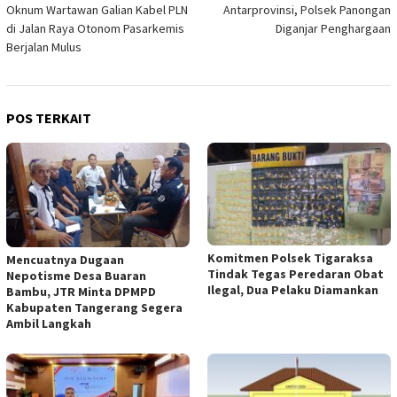
pos
Oknum Wartawan Galian Kabel PLN
Antarprovinsi, Polsek Panongan
di Jalan Raya Otonom Pasarkemis
Diganjar Penghargaan
Berjalan Mulus
POS TERKAIT
Komitmen Polsek Tigaraksa
Mencuatnya Dugaan
Tindak Tegas Peredaran Obat
Nepotisme Desa Buaran
Ilegal, Dua Pelaku Diamankan
Bambu, JTR Minta DPMPD
Kabupaten Tangerang Segera
Ambil Langkah