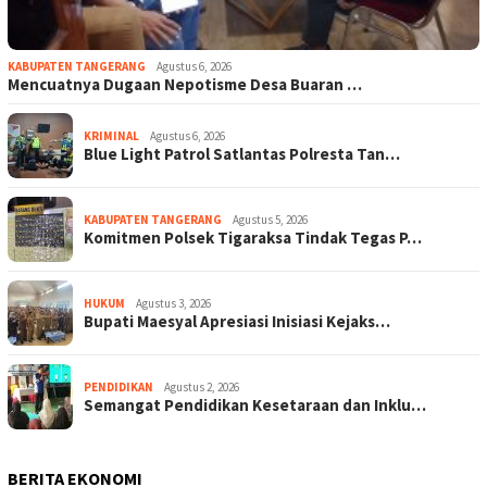
KABUPATEN TANGERANG
Agustus 6, 2026
Mencuatnya Dugaan Nepotisme Desa Buaran …
KRIMINAL
Agustus 6, 2026
Blue Light Patrol Satlantas Polresta Tan…
KABUPATEN TANGERANG
Agustus 5, 2026
Komitmen Polsek Tigaraksa Tindak Tegas P…
HUKUM
Agustus 3, 2026
Bupati Maesyal Apresiasi Inisiasi Kejaks…
PENDIDIKAN
Agustus 2, 2026
Semangat Pendidikan Kesetaraan dan Inklu…
BERITA EKONOMI