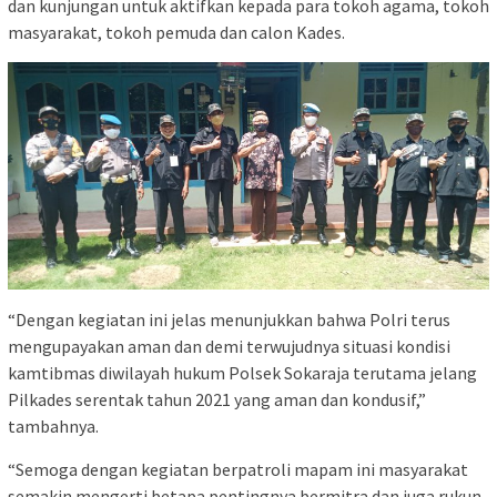
dan kunjungan untuk aktifkan kepada para tokoh agama, tokoh
masyarakat, tokoh pemuda dan calon Kades.
“Dengan kegiatan ini jelas menunjukkan bahwa Polri terus
mengupayakan aman dan demi terwujudnya situasi kondisi
kamtibmas diwilayah hukum Polsek Sokaraja terutama jelang
Pilkades serentak tahun 2021 yang aman dan kondusif,”
tambahnya.
“Semoga dengan kegiatan berpatroli mapam ini masyarakat
semakin mengerti betapa pentingnya bermitra dan juga rukun