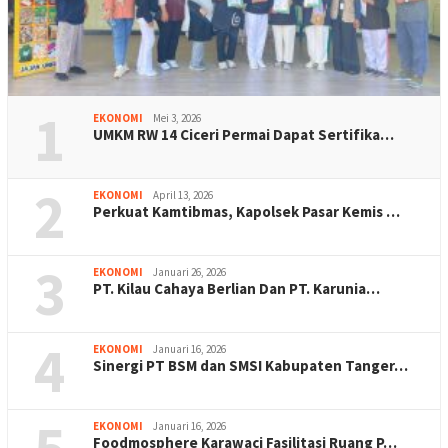
1
EKONOMI
Mei 3, 2026
UMKM RW 14 Ciceri Permai Dapat Sertifika…
2
EKONOMI
April 13, 2026
Perkuat Kamtibmas, Kapolsek Pasar Kemis …
3
EKONOMI
Januari 26, 2026
PT. Kilau Cahaya Berlian Dan PT. Karunia…
4
EKONOMI
Januari 16, 2026
Sinergi PT BSM dan SMSI Kabupaten Tanger…
5
EKONOMI
Januari 16, 2026
Foodmosphere Karawaci Fasilitasi Ruang P…