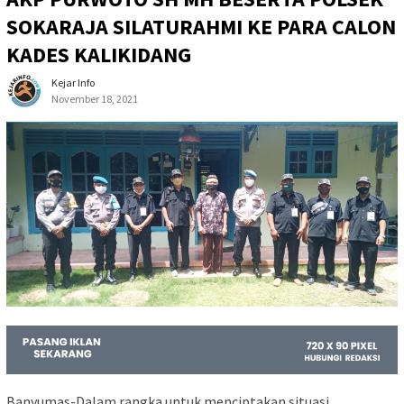
SOKARAJA SILATURAHMI KE PARA CALON
KADES KALIKIDANG
Kejar Info
November 18, 2021
Banyumas-Dalam rangka untuk menciptakan situasi