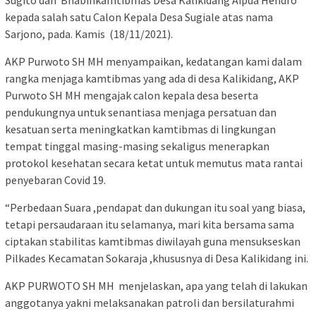
Sugito dan Bhabinkamtibmas Desa Kalikidang Aipda Hendro
kepada salah satu Calon Kepala Desa Sugiale atas nama
Sarjono, pada. Kamis (18/11/2021).
AKP Purwoto SH MH menyampaikan, kedatangan kami dalam
rangka menjaga kamtibmas yang ada di desa Kalikidang, AKP
Purwoto SH MH mengajak calon kepala desa beserta
pendukungnya untuk senantiasa menjaga persatuan dan
kesatuan serta meningkatkan kamtibmas di lingkungan
tempat tinggal masing-masing sekaligus menerapkan
protokol kesehatan secara ketat untuk memutus mata rantai
penyebaran Covid 19.
“Perbedaan Suara ,pendapat dan dukungan itu soal yang biasa,
tetapi persaudaraan itu selamanya, mari kita bersama sama
ciptakan stabilitas kamtibmas diwilayah guna mensukseskan
Pilkades Kecamatan Sokaraja ,khususnya di Desa Kalikidang ini.
AKP PURWOTO SH MH menjelaskan, apa yang telah di lakukan
anggotanya yakni melaksanakan patroli dan bersilaturahmi