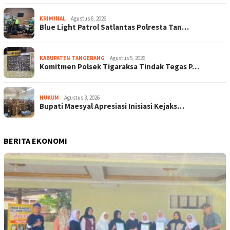
KRIMINAL
Agustus 6, 2026
Blue Light Patrol Satlantas Polresta Tan…
KABUPATEN TANGERANG
Agustus 5, 2026
Komitmen Polsek Tigaraksa Tindak Tegas P…
HUKUM
Agustus 3, 2026
Bupati Maesyal Apresiasi Inisiasi Kejaks…
BERITA EKONOMI