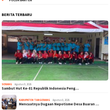
POLDA BANTEN
BERITA TERBARU
SERANG
Agustus 9, 2026
Sambut Hut Ke-81 Republik Indonesia Peng…
KABUPATEN TANGERANG
Agustus 6, 2026
Mencuatnya Dugaan Nepotisme Desa Buaran …