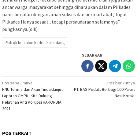
antar warga masyarakat sehingga diharapkan dalam Pilkades
nanti berjalan dengan aman sukses dan bermartabat,”Ingat
Pilkades Hanya sesaat , tetapi persaudaraan selamanya”
pungkasnya.(dik)
Patroli ke calon kades kalikidang
SEBARKAN
Navigasi
Pos sebelumnya
Pos berikutnya
HNU Terima dan Akan Tindaklanjuti
PT. BAS Peduli, Berbagi 100 Paket
pos
Laporan GMPK, Kita Dukung
Nasi Kotak
Pelatihan Anti Korupsi HAKORDIA
2021
POS TERKAIT