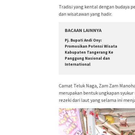
Tradisi yang kental dengan budaya pes
dan wisatawan yang hadir.
BACAAN LAINNYA
Pj. Bupati Andi Ony:
Promosikan Potensi Wisata
Kabupaten Tangerang Ke
Panggung Nasional dan
International
Camat Teluk Naga, Zam Zam Manoha
merupakan bentuk ungkapan syukur m
rezeki dari laut yang selama ini me