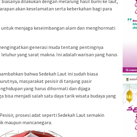
 biasanya dilakukan dengan melarung hasil bumi ke laut,
arapan akan keselamatan serta keberkahan bagi para
 cara untuk menjaga keseimbangan alam dan menghormati
in mengingatkan generasi muda tentang pentingnya
 leluhur yang sarat makna. Ini adalah warisan yang harus
enambahkan bahwa Sedekah Laut ini sudah biasa
rutnya, masyarakat pesisir di tanjung pasir
ghidupan yang harus dihormati dan dijaga
uga bisa menjadi salah satu daya tarik wisata budaya yang
esisir, prosesi adat seperti Sedekah Laut semakin
tik maupun mancanegara.