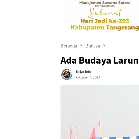
Beranda
Budaya
Ada Budaya Larung 
Kejar Info
Oktober 7, 2024