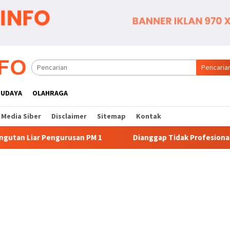
Pencaria
BUDAYA
OLAHRAGA
Media Siber
Disclaimer
Sitemap
Kontak
 1
Dianggap Tidak Profesional, PT. Rajeg Media Telekom