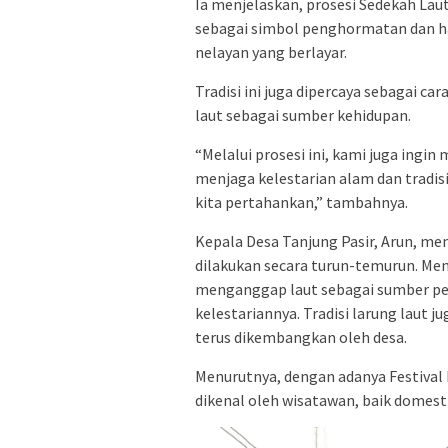
Ia menjelaskan, prosesi Sedekah Laut
sebagai simbol penghormatan dan h
nelayan yang berlayar.
Tradisi ini juga dipercaya sebagai
laut sebagai sumber kehidupan.
“Melalui prosesi ini, kami juga ing
menjaga kelestarian alam dan tradisi
kita pertahankan,” tambahnya.
Kepala Desa Tanjung Pasir, Arun, m
dilakukan secara turun-temurun. Menu
menganggap laut sebagai sumber pen
kelestariannya. Tradisi larung laut j
terus dikembangkan oleh desa.
Menurutnya, dengan adanya Festival P
dikenal oleh wisatawan, baik domes