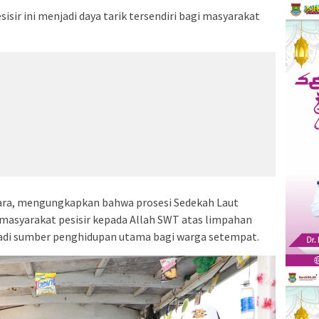
isir ini menjadi daya tarik tersendiri bagi masyarakat
ra, mengungkapkan bahwa prosesi Sedekah Laut
asyarakat pesisir kepada Allah SWT atas limpahan
njadi sumber penghidupan utama bagi warga setempat.