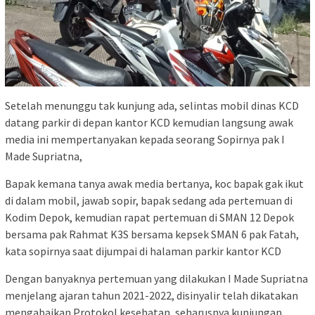
Setelah menunggu tak kunjung ada, selintas mobil dinas KCD
datang parkir di depan kantor KCD kemudian langsung awak
media ini mempertanyakan kepada seorang Sopirnya pak I
Made Supriatna,
Bapak kemana tanya awak media bertanya, koc bapak gak ikut
di dalam mobil, jawab sopir, bapak sedang ada pertemuan di
Kodim Depok, kemudian rapat pertemuan di SMAN 12 Depok
bersama pak Rahmat K3S bersama kepsek SMAN 6 pak Fatah,
kata sopirnya saat dijumpai di halaman parkir kantor KCD
Dengan banyaknya pertemuan yang dilakukan I Made Supriatna
menjelang ajaran tahun 2021-2022, disinyalir telah dikatakan
mengabaikan Protokol kesehatan, seharusnya kunjungan