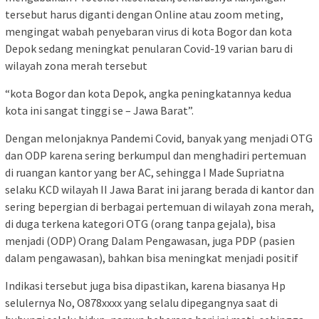
tersebut harus diganti dengan Online atau zoom meting,
mengingat wabah penyebaran virus di kota Bogor dan kota
Depok sedang meningkat penularan Covid-19 varian baru di
wilayah zona merah tersebut
“kota Bogor dan kota Depok, angka peningkatannya kedua
kota ini sangat tinggi se – Jawa Barat”.
Dengan melonjaknya Pandemi Covid, banyak yang menjadi OTG
dan ODP karena sering berkumpul dan menghadiri pertemuan
di ruangan kantor yang ber AC, sehingga I Made Supriatna
selaku KCD wilayah II Jawa Barat ini jarang berada di kantor dan
sering bepergian di berbagai pertemuan di wilayah zona merah,
di duga terkena kategori OTG (orang tanpa gejala), bisa
menjadi (ODP) Orang Dalam Pengawasan, juga PDP (pasien
dalam pengawasan), bahkan bisa meningkat menjadi positif
Indikasi tersebut juga bisa dipastikan, karena biasanya Hp
selulernya No, O878xxxx yang selalu dipegangnya saat di