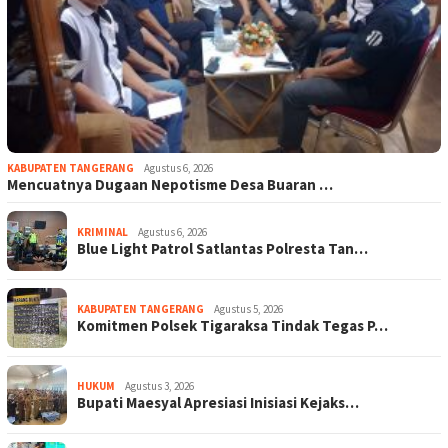
KABUPATEN TANGERANG
Agustus 6, 2026
Mencuatnya Dugaan Nepotisme Desa Buaran …
KRIMINAL
Agustus 6, 2026
Blue Light Patrol Satlantas Polresta Tan…
KABUPATEN TANGERANG
Agustus 5, 2026
Komitmen Polsek Tigaraksa Tindak Tegas P…
HUKUM
Agustus 3, 2026
Bupati Maesyal Apresiasi Inisiasi Kejaks…