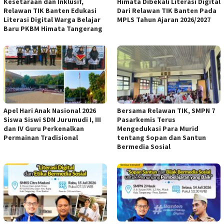
Kesetaraan dan Inklusif,
Himata Dibekali Literasi Digital
Relawan TIK Banten Edukasi
Dari Relawan TIK Banten Pada
Literasi Digital Warga Belajar
MPLS Tahun Ajaran 2026/2027
Baru PKBM Himata Tangerang
Apel Hari Anak Nasional 2026
Bersama Relawan TIK, SMPN 7
Siswa Siswi SDN Jurumudi I, III
Pasarkemis Terus
dan IV Guru Perkenalkan
Mengedukasi Para Murid
Permainan Tradisional
tentang Sopan dan Santun
Bermedia Sosial