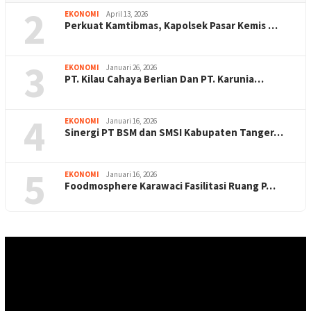
2
EKONOMI
April 13, 2026
Perkuat Kamtibmas, Kapolsek Pasar Kemis …
3
EKONOMI
Januari 26, 2026
PT. Kilau Cahaya Berlian Dan PT. Karunia…
4
EKONOMI
Januari 16, 2026
Sinergi PT BSM dan SMSI Kabupaten Tanger…
5
EKONOMI
Januari 16, 2026
Foodmosphere Karawaci Fasilitasi Ruang P…