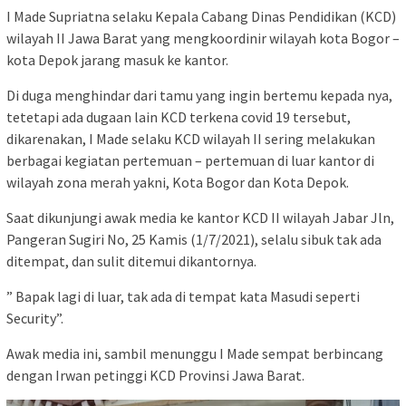
I Made Supriatna selaku Kepala Cabang Dinas Pendidikan (KCD)
wilayah II Jawa Barat yang mengkoordinir wilayah kota Bogor –
kota Depok jarang masuk ke kantor.
Di duga menghindar dari tamu yang ingin bertemu kepada nya,
tetetapi ada dugaan lain KCD terkena covid 19 tersebut,
dikarenakan, I Made selaku KCD wilayah II sering melakukan
berbagai kegiatan pertemuan – pertemuan di luar kantor di
wilayah zona merah yakni, Kota Bogor dan Kota Depok.
Saat dikunjungi awak media ke kantor KCD II wilayah Jabar Jln,
Pangeran Sugiri No, 25 Kamis (1/7/2021), selalu sibuk tak ada
ditempat, dan sulit ditemui dikantornya.
” Bapak lagi di luar, tak ada di tempat kata Masudi seperti
Security”.
Awak media ini, sambil menunggu I Made sempat berbincang
dengan Irwan petinggi KCD Provinsi Jawa Barat.