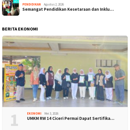
PENDIDIKAN
Agustus 2, 2026
Semangat Pendidikan Kesetaraan dan Inklu…
BERITA EKONOMI
1
EKONOMI
Mei 3, 2026
UMKM RW 14 Ciceri Permai Dapat Sertifika…