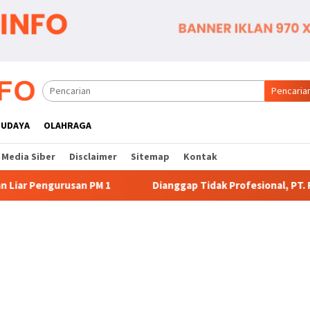
Pencaria
BUDAYA
OLAHRAGA
Media Siber
Disclaimer
Sitemap
Kontak
Dianggap Tidak Profesional, PT. Rajeg Media Telekomuni