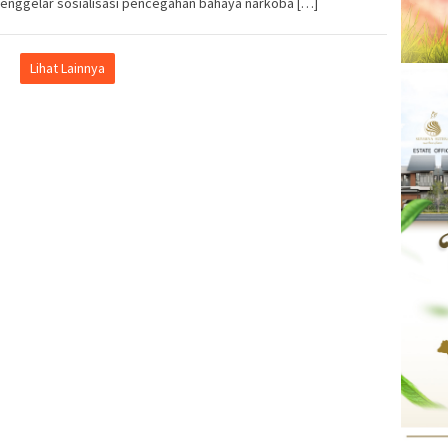
menggelar sosialisasi pencegahan bahaya narkoba […]
Lihat Lainnya