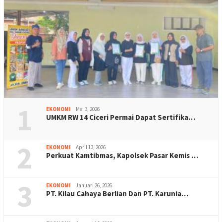
1
EKONOMI
Mei 3, 2026
UMKM RW 14 Ciceri Permai Dapat Sertifika…
2
EKONOMI
April 13, 2026
Perkuat Kamtibmas, Kapolsek Pasar Kemis …
3
EKONOMI
Januari 26, 2026
PT. Kilau Cahaya Berlian Dan PT. Karunia…