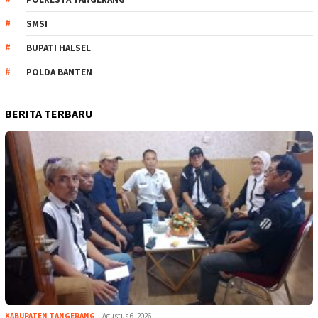
SMSI
BUPATI HALSEL
POLDA BANTEN
BERITA TERBARU
KABUPATEN TANGERANG
Agustus 6, 2026