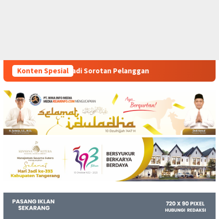
 Sorotan Pelanggan
Konten Spesial