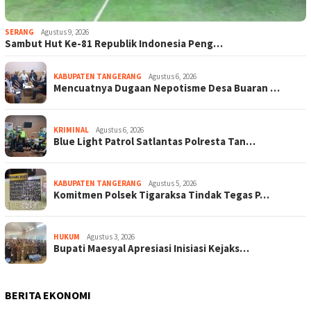
SERANG
Agustus 9, 2026
Sambut Hut Ke-81 Republik Indonesia Peng…
KABUPATEN TANGERANG
Agustus 6, 2026
Mencuatnya Dugaan Nepotisme Desa Buaran …
KRIMINAL
Agustus 6, 2026
Blue Light Patrol Satlantas Polresta Tan…
KABUPATEN TANGERANG
Agustus 5, 2026
Komitmen Polsek Tigaraksa Tindak Tegas P…
HUKUM
Agustus 3, 2026
Bupati Maesyal Apresiasi Inisiasi Kejaks…
BERITA EKONOMI