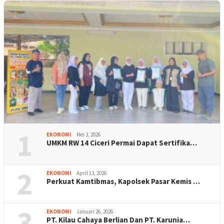
1
EKONOMI
Mei 3, 2026
UMKM RW 14 Ciceri Permai Dapat Sertifika…
2
EKONOMI
April 13, 2026
Perkuat Kamtibmas, Kapolsek Pasar Kemis …
3
EKONOMI
Januari 26, 2026
PT. Kilau Cahaya Berlian Dan PT. Karunia…