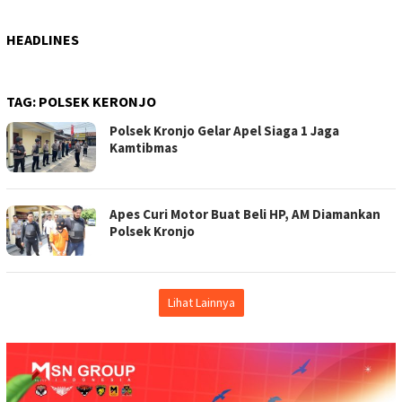
HEADLINES
TAG:
POLSEK KERONJO
Polsek Kronjo Gelar Apel Siaga 1 Jaga
Kamtibmas
Apes Curi Motor Buat Beli HP, AM Diamankan
Polsek Kronjo
Lihat Lainnya