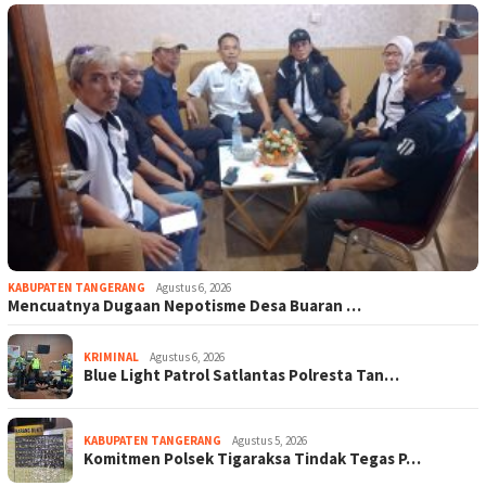
KABUPATEN TANGERANG
Agustus 6, 2026
Mencuatnya Dugaan Nepotisme Desa Buaran …
KRIMINAL
Agustus 6, 2026
Blue Light Patrol Satlantas Polresta Tan…
KABUPATEN TANGERANG
Agustus 5, 2026
Komitmen Polsek Tigaraksa Tindak Tegas P…