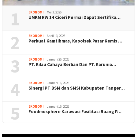
1
EKONOMI
Mei 3, 2026
UMKM RW 14 Ciceri Permai Dapat Sertifika…
2
EKONOMI
April 13, 2026
Perkuat Kamtibmas, Kapolsek Pasar Kemis …
3
EKONOMI
Januari 26, 2026
PT. Kilau Cahaya Berlian Dan PT. Karunia…
4
EKONOMI
Januari 16, 2026
Sinergi PT BSM dan SMSI Kabupaten Tanger…
5
EKONOMI
Januari 16, 2026
Foodmosphere Karawaci Fasilitasi Ruang P…