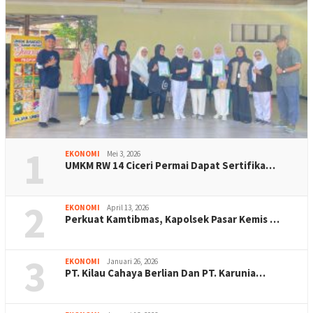
1
EKONOMI
Mei 3, 2026
UMKM RW 14 Ciceri Permai Dapat Sertifika…
2
EKONOMI
April 13, 2026
Perkuat Kamtibmas, Kapolsek Pasar Kemis …
3
EKONOMI
Januari 26, 2026
PT. Kilau Cahaya Berlian Dan PT. Karunia…