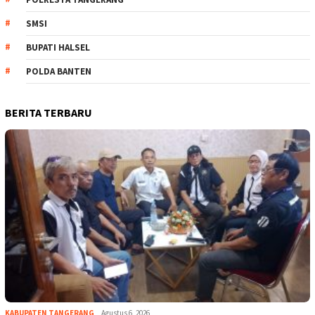
SMSI
BUPATI HALSEL
POLDA BANTEN
BERITA TERBARU
KABUPATEN TANGERANG
Agustus 6, 2026