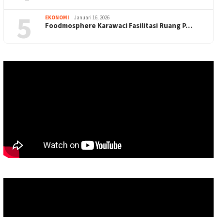
5
EKONOMI
Januari 16, 2026
Foodmosphere Karawaci Fasilitasi Ruang P…