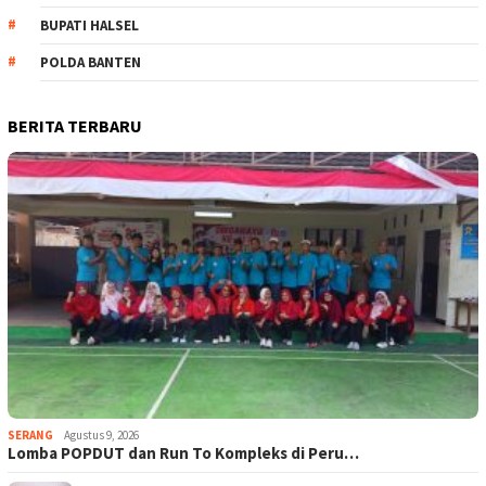
BUPATI HALSEL
POLDA BANTEN
BERITA TERBARU
SERANG
Agustus 9, 2026
Lomba POPDUT dan Run To Kompleks di Peru…