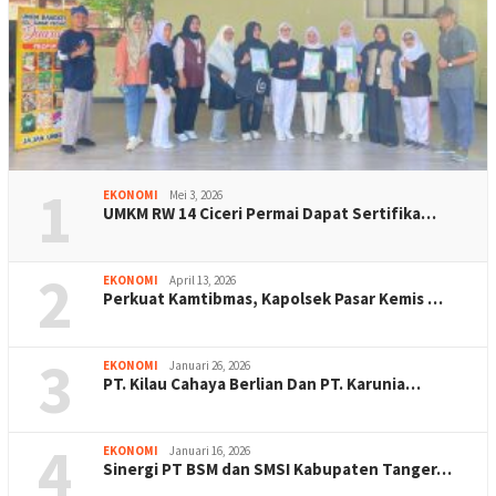
1
EKONOMI
Mei 3, 2026
UMKM RW 14 Ciceri Permai Dapat Sertifika…
2
EKONOMI
April 13, 2026
Perkuat Kamtibmas, Kapolsek Pasar Kemis …
3
EKONOMI
Januari 26, 2026
PT. Kilau Cahaya Berlian Dan PT. Karunia…
4
EKONOMI
Januari 16, 2026
Sinergi PT BSM dan SMSI Kabupaten Tanger…