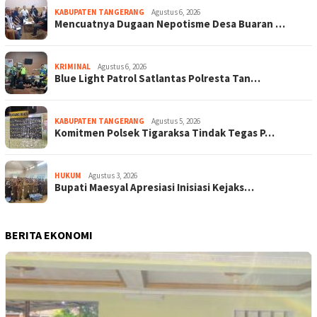
KABUPATEN TANGERANG
Agustus 6, 2026
Mencuatnya Dugaan Nepotisme Desa Buaran …
KRIMINAL
Agustus 6, 2026
Blue Light Patrol Satlantas Polresta Tan…
KABUPATEN TANGERANG
Agustus 5, 2026
Komitmen Polsek Tigaraksa Tindak Tegas P…
HUKUM
Agustus 3, 2026
Bupati Maesyal Apresiasi Inisiasi Kejaks…
BERITA EKONOMI