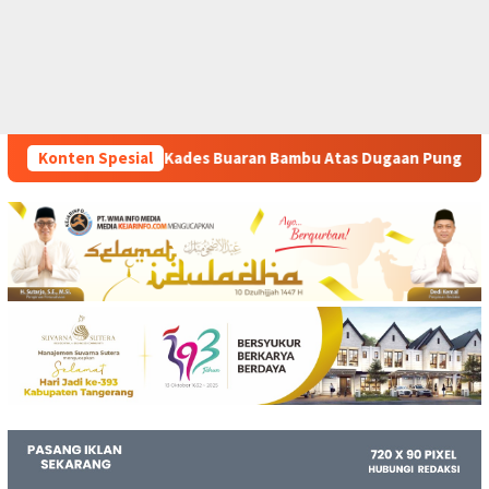
aran Bambu Atas Dugaan Pungutan Liar Pengurusan PM 1
Konten Spesial