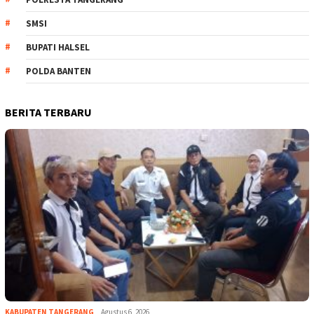
SMSI
BUPATI HALSEL
POLDA BANTEN
BERITA TERBARU
KABUPATEN TANGERANG
Agustus 6, 2026