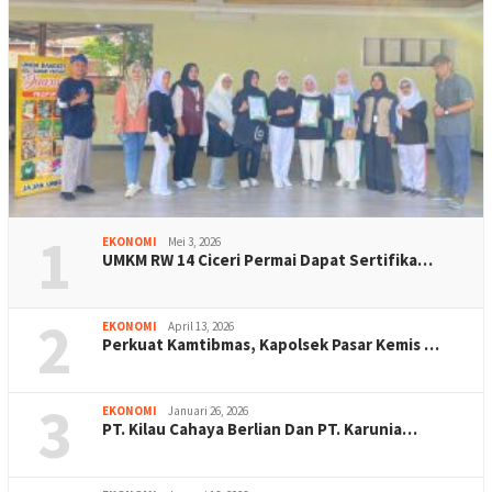
1
EKONOMI
Mei 3, 2026
UMKM RW 14 Ciceri Permai Dapat Sertifika…
2
EKONOMI
April 13, 2026
Perkuat Kamtibmas, Kapolsek Pasar Kemis …
3
EKONOMI
Januari 26, 2026
PT. Kilau Cahaya Berlian Dan PT. Karunia…