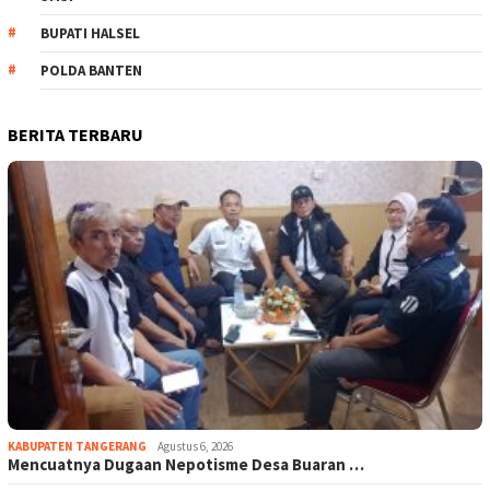
BUPATI HALSEL
POLDA BANTEN
BERITA TERBARU
KABUPATEN TANGERANG
Agustus 6, 2026
Mencuatnya Dugaan Nepotisme Desa Buaran …