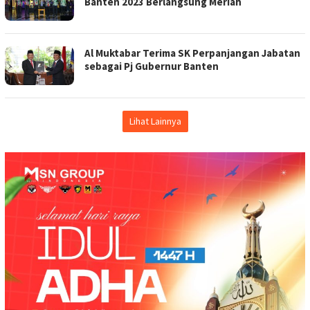
Banten 2023 Berlangsung Meriah
Al Muktabar Terima SK Perpanjangan Jabatan
sebagai Pj Gubernur Banten
Lihat Lainnya