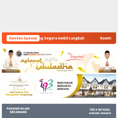
 Ambil Langkah
Konten Spesial
Komitmen Polsek Tigaraksa Tindak Tegas