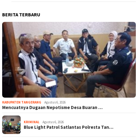
BERITA TERBARU
KABUPATEN TANGERANG
Agustus 6, 2026
Mencuatnya Dugaan Nepotisme Desa Buaran …
KRIMINAL
Agustus 6, 2026
Blue Light Patrol Satlantas Polresta Tan…