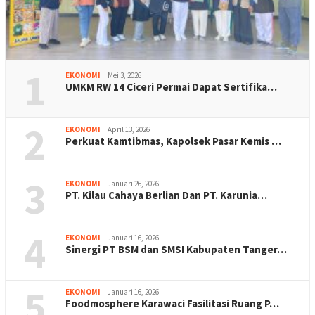
1
EKONOMI
Mei 3, 2026
UMKM RW 14 Ciceri Permai Dapat Sertifika…
2
EKONOMI
April 13, 2026
Perkuat Kamtibmas, Kapolsek Pasar Kemis …
3
EKONOMI
Januari 26, 2026
PT. Kilau Cahaya Berlian Dan PT. Karunia…
4
EKONOMI
Januari 16, 2026
Sinergi PT BSM dan SMSI Kabupaten Tanger…
5
EKONOMI
Januari 16, 2026
Foodmosphere Karawaci Fasilitasi Ruang P…