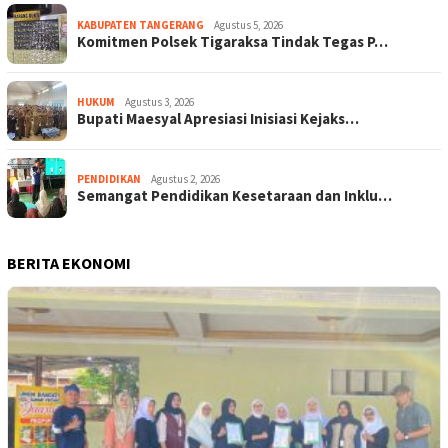
KABUPATEN TANGERANG
Agustus 5, 2026
Komitmen Polsek Tigaraksa Tindak Tegas P…
HUKUM
Agustus 3, 2026
Bupati Maesyal Apresiasi Inisiasi Kejaks…
PENDIDIKAN
Agustus 2, 2026
Semangat Pendidikan Kesetaraan dan Inklu…
BERITA EKONOMI