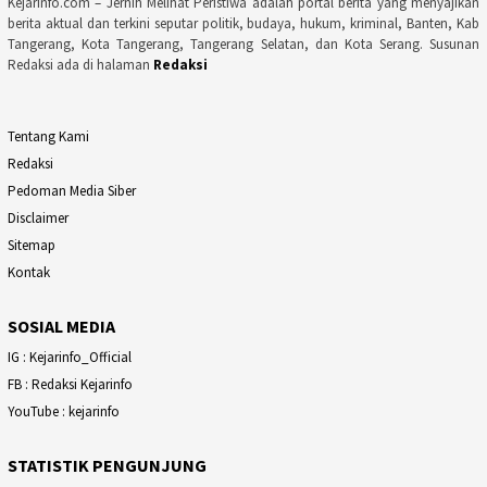
Kejarinfo.com – Jernih Melihat Peristiwa adalah portal berita yang menyajikan
berita aktual dan terkini seputar politik, budaya, hukum, kriminal, Banten, Kab
Tangerang, Kota Tangerang, Tangerang Selatan, dan Kota Serang. Susunan
Redaksi ada di halaman
Redaksi
Tentang Kami
Redaksi
Pedoman Media Siber
Disclaimer
Sitemap
Kontak
SOSIAL MEDIA
IG : Kejarinfo_Official
FB : Redaksi Kejarinfo
YouTube : kejarinfo
STATISTIK PENGUNJUNG