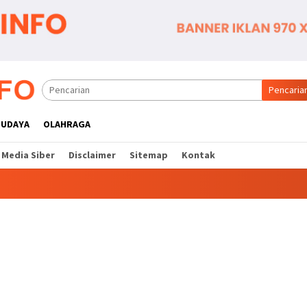
Pencaria
BUDAYA
OLAHRAGA
Media Siber
Disclaimer
Sitemap
Kontak