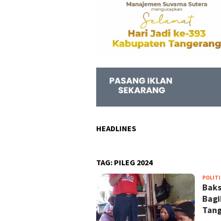
HEADLINES
TAG:
PILEG 2024
POLITI
Baks
Bagi
Tan