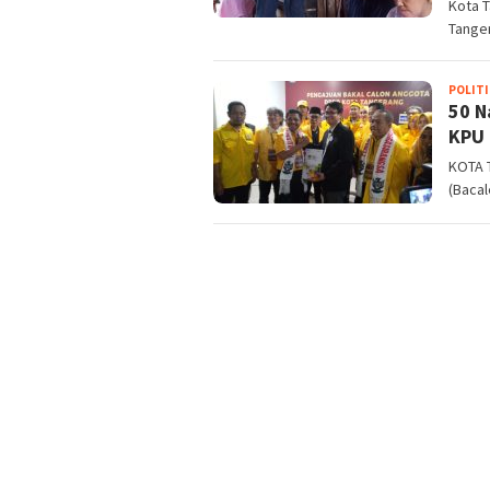
Kota T
Tanger
POLITI
50 N
KPU 
KOTA T
(Bacal