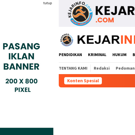
Loncat
tutup
ke
konten
PENDIDIKAN
KRIMINAL
HUKUM
TENTANG KAMI
Redaksi
Pedoman 
Konten Spesial