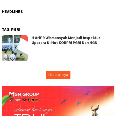
HEADLINES
TAG:
PGRI
H Arif R Wismansyah Menjadi Inspektur
Upacara Di Hut KORPRI PGRI Dan HGN
Lihat Lainnya