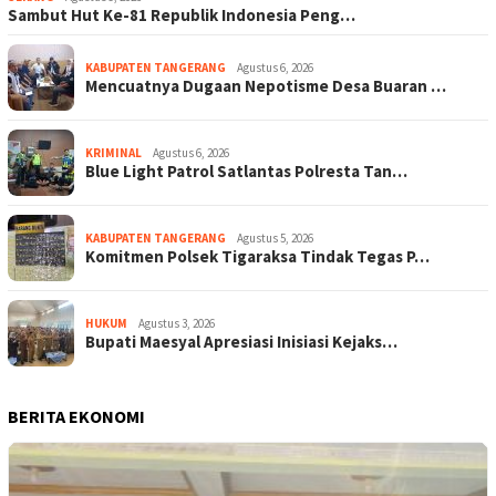
Sambut Hut Ke-81 Republik Indonesia Peng…
KABUPATEN TANGERANG
Agustus 6, 2026
Mencuatnya Dugaan Nepotisme Desa Buaran …
KRIMINAL
Agustus 6, 2026
Blue Light Patrol Satlantas Polresta Tan…
KABUPATEN TANGERANG
Agustus 5, 2026
Komitmen Polsek Tigaraksa Tindak Tegas P…
HUKUM
Agustus 3, 2026
Bupati Maesyal Apresiasi Inisiasi Kejaks…
BERITA EKONOMI