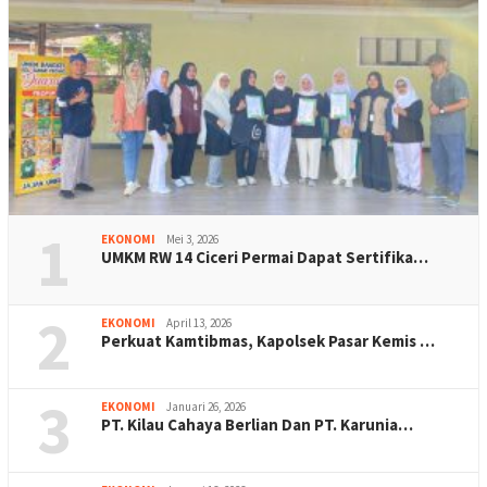
1
EKONOMI
Mei 3, 2026
UMKM RW 14 Ciceri Permai Dapat Sertifika…
2
EKONOMI
April 13, 2026
Perkuat Kamtibmas, Kapolsek Pasar Kemis …
3
EKONOMI
Januari 26, 2026
PT. Kilau Cahaya Berlian Dan PT. Karunia…