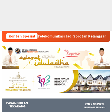
omunikasi Jadi Sorotan Pelanggan
Konten Spesial