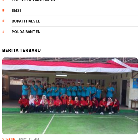
SMSI
BUPATI HALSEL
POLDA BANTEN
BERITA TERBARU
SERANG
Agustus 9, 2026