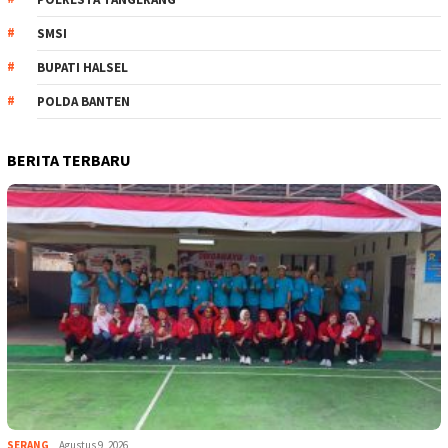
SMSI
BUPATI HALSEL
POLDA BANTEN
BERITA TERBARU
SERANG
Agustus 9, 2026