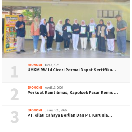
1
EKONOMI
Mei 3, 2026
UMKM RW 14 Ciceri Permai Dapat Sertifika…
2
EKONOMI
April 13, 2026
Perkuat Kamtibmas, Kapolsek Pasar Kemis …
3
EKONOMI
Januari 26, 2026
PT. Kilau Cahaya Berlian Dan PT. Karunia…