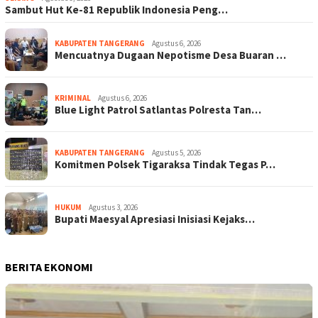
Sambut Hut Ke-81 Republik Indonesia Peng…
KABUPATEN TANGERANG
Agustus 6, 2026
Mencuatnya Dugaan Nepotisme Desa Buaran …
KRIMINAL
Agustus 6, 2026
Blue Light Patrol Satlantas Polresta Tan…
KABUPATEN TANGERANG
Agustus 5, 2026
Komitmen Polsek Tigaraksa Tindak Tegas P…
HUKUM
Agustus 3, 2026
Bupati Maesyal Apresiasi Inisiasi Kejaks…
BERITA EKONOMI