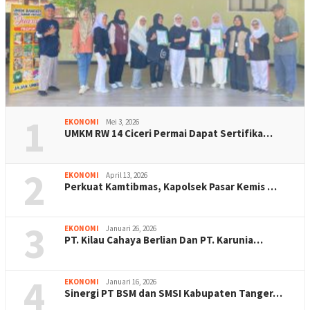
1
EKONOMI
Mei 3, 2026
UMKM RW 14 Ciceri Permai Dapat Sertifika…
2
EKONOMI
April 13, 2026
Perkuat Kamtibmas, Kapolsek Pasar Kemis …
3
EKONOMI
Januari 26, 2026
PT. Kilau Cahaya Berlian Dan PT. Karunia…
4
EKONOMI
Januari 16, 2026
Sinergi PT BSM dan SMSI Kabupaten Tanger…