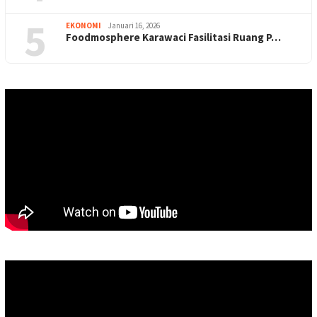
5
EKONOMI
Januari 16, 2026
Foodmosphere Karawaci Fasilitasi Ruang P…