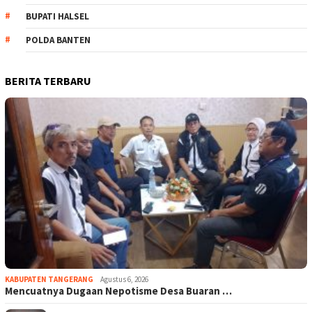
BUPATI HALSEL
POLDA BANTEN
BERITA TERBARU
KABUPATEN TANGERANG
Agustus 6, 2026
Mencuatnya Dugaan Nepotisme Desa Buaran …