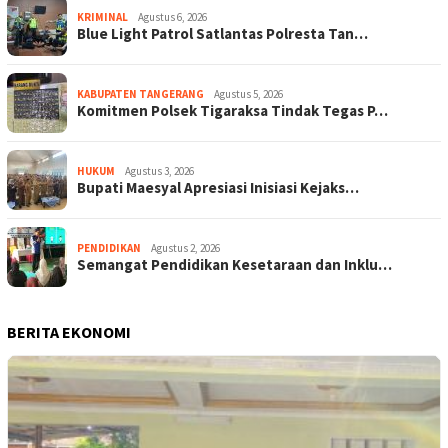
KRIMINAL
Agustus 6, 2026
Blue Light Patrol Satlantas Polresta Tan…
KABUPATEN TANGERANG
Agustus 5, 2026
Komitmen Polsek Tigaraksa Tindak Tegas P…
HUKUM
Agustus 3, 2026
Bupati Maesyal Apresiasi Inisiasi Kejaks…
PENDIDIKAN
Agustus 2, 2026
Semangat Pendidikan Kesetaraan dan Inklu…
BERITA EKONOMI