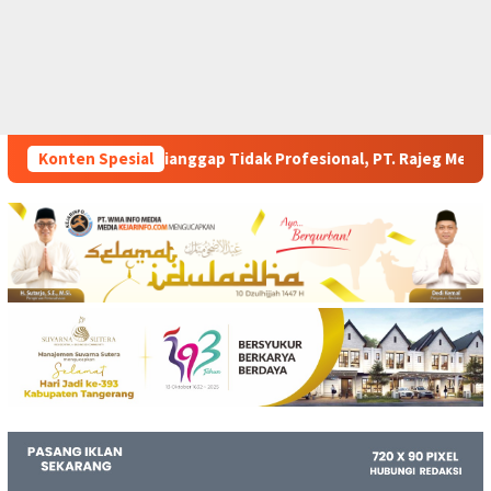
idak Profesional, PT. Rajeg Media Telekomunikasi Jadi Sorotan
Konten Spesial