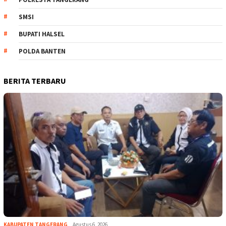
SMSI
BUPATI HALSEL
POLDA BANTEN
BERITA TERBARU
KABUPATEN TANGERANG
Agustus 6, 2026