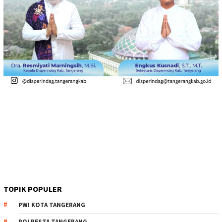
TOPIK POPULER
PWI KOTA TANGERANG
POLRESTA TANGERANG