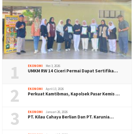
1
EKONOMI
Mei 3, 2026
UMKM RW 14 Ciceri Permai Dapat Sertifika…
2
EKONOMI
April 13, 2026
Perkuat Kamtibmas, Kapolsek Pasar Kemis …
3
EKONOMI
Januari 26, 2026
PT. Kilau Cahaya Berlian Dan PT. Karunia…