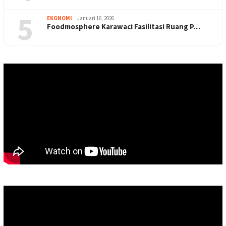
5
EKONOMI
Januari 16, 2026
Foodmosphere Karawaci Fasilitasi Ruang P…