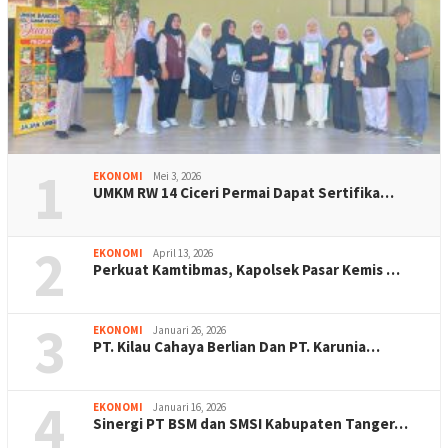
1
EKONOMI
Mei 3, 2026
UMKM RW 14 Ciceri Permai Dapat Sertifika…
2
EKONOMI
April 13, 2026
Perkuat Kamtibmas, Kapolsek Pasar Kemis …
3
EKONOMI
Januari 26, 2026
PT. Kilau Cahaya Berlian Dan PT. Karunia…
4
EKONOMI
Januari 16, 2026
Sinergi PT BSM dan SMSI Kabupaten Tanger…