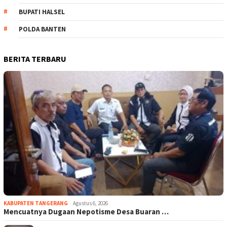
BUPATI HALSEL
POLDA BANTEN
BERITA TERBARU
KABUPATEN TANGERANG
Agustus 6, 2026
Mencuatnya Dugaan Nepotisme Desa Buaran …