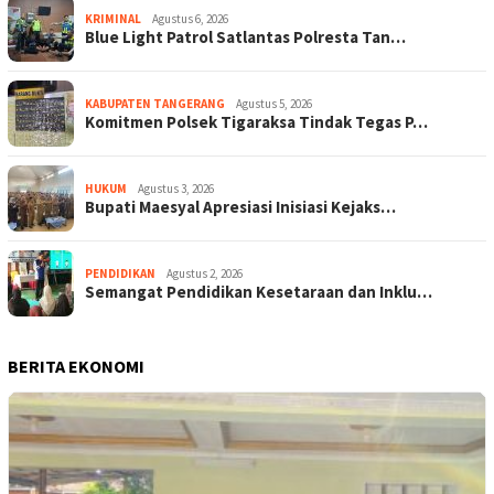
KRIMINAL
Agustus 6, 2026
Blue Light Patrol Satlantas Polresta Tan…
KABUPATEN TANGERANG
Agustus 5, 2026
Komitmen Polsek Tigaraksa Tindak Tegas P…
HUKUM
Agustus 3, 2026
Bupati Maesyal Apresiasi Inisiasi Kejaks…
PENDIDIKAN
Agustus 2, 2026
Semangat Pendidikan Kesetaraan dan Inklu…
BERITA EKONOMI