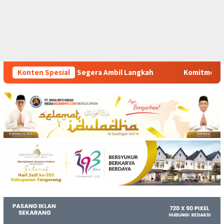
Ambil Langkah
Konten Spesial
Komitmen Polsek Tigaraksa Tindak Tegas 