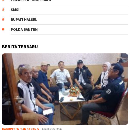
SMSI
BUPATI HALSEL
POLDA BANTEN
BERITA TERBARU
KABUPATEN TANGERANG
Agustus 6, 2026