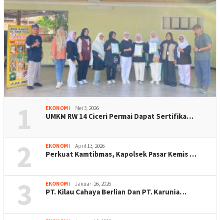
1
EKONOMI
Mei 3, 2026
UMKM RW 14 Ciceri Permai Dapat Sertifika…
2
EKONOMI
April 13, 2026
Perkuat Kamtibmas, Kapolsek Pasar Kemis …
3
EKONOMI
Januari 26, 2026
PT. Kilau Cahaya Berlian Dan PT. Karunia…