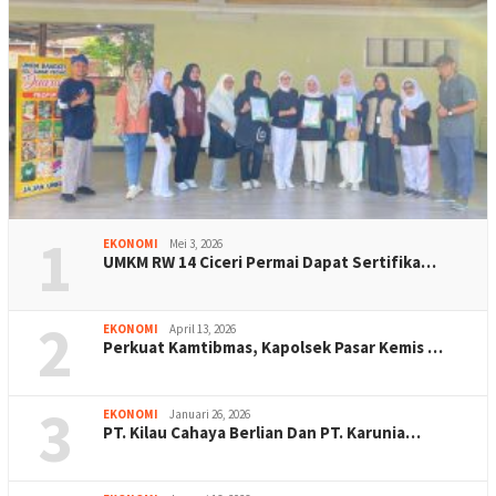
1
EKONOMI
Mei 3, 2026
UMKM RW 14 Ciceri Permai Dapat Sertifika…
2
EKONOMI
April 13, 2026
Perkuat Kamtibmas, Kapolsek Pasar Kemis …
3
EKONOMI
Januari 26, 2026
PT. Kilau Cahaya Berlian Dan PT. Karunia…