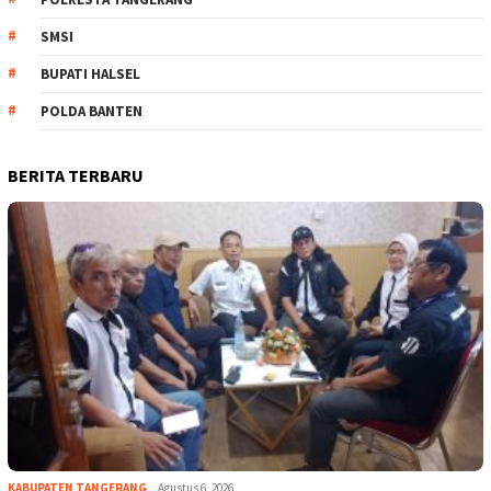
SMSI
BUPATI HALSEL
POLDA BANTEN
BERITA TERBARU
KABUPATEN TANGERANG
Agustus 6, 2026