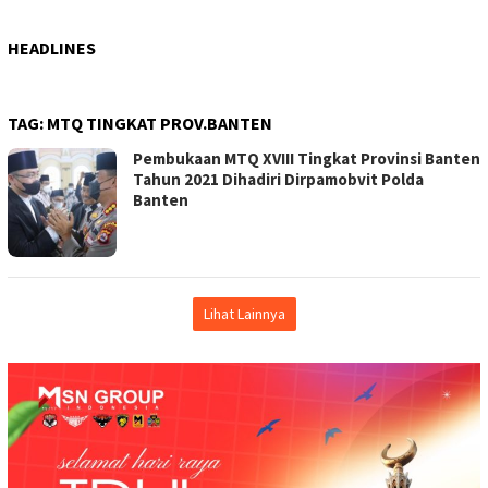
HEADLINES
TAG:
MTQ TINGKAT PROV.BANTEN
Pembukaan MTQ XVIII Tingkat Provinsi Banten
Tahun 2021 Dihadiri Dirpamobvit Polda
Banten
Lihat Lainnya