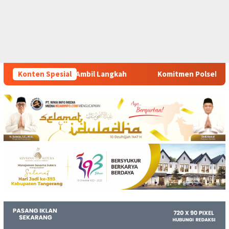
ngkah
Konten Spesial
Komitmen Polsek Tigaraksa Tindak Tegas Peredaran