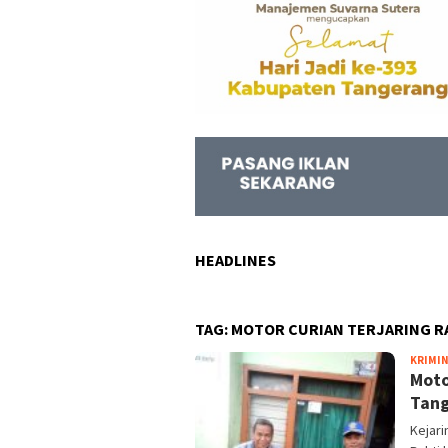
HEADLINES
TAG:
MOTOR CURIAN TERJARING R
KRIMI
Moto
Tang
Kejar