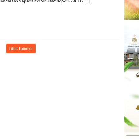
kendaraan Sepeda motor Beat Nopol B- 4671- […]
Lihat Lainnya