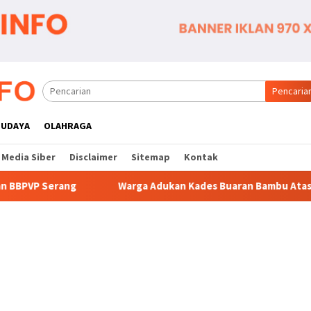
Pencaria
BUDAYA
OLAHRAGA
Media Siber
Disclaimer
Sitemap
Kontak
Warga Adukan Kades Buaran Bambu Atas Dugaan Pungutan Liar