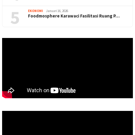
5
EKONOMI
Januari 16, 2026
Foodmosphere Karawaci Fasilitasi Ruang P…