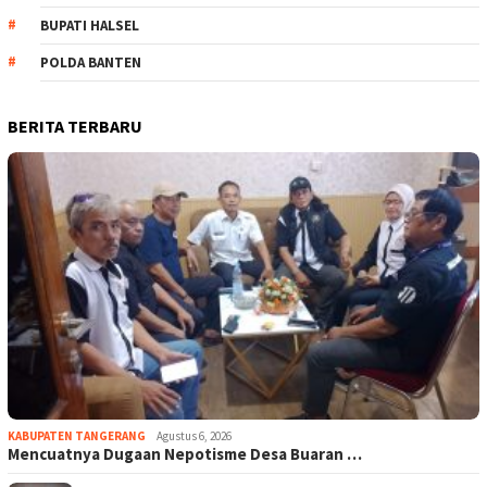
BUPATI HALSEL
POLDA BANTEN
BERITA TERBARU
KABUPATEN TANGERANG
Agustus 6, 2026
Mencuatnya Dugaan Nepotisme Desa Buaran …