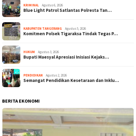
KRIMINAL
Agustus 6, 2026
Blue Light Patrol Satlantas Polresta Tan…
KABUPATEN TANGERANG
Agustus 5, 2026
Komitmen Polsek Tigaraksa Tindak Tegas P…
HUKUM
Agustus 3, 2026
Bupati Maesyal Apresiasi Inisiasi Kejaks…
PENDIDIKAN
Agustus 2, 2026
Semangat Pendidikan Kesetaraan dan Inklu…
BERITA EKONOMI