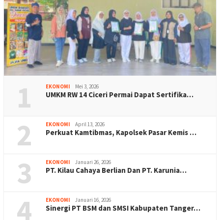
1
EKONOMI
Mei 3, 2026
UMKM RW 14 Ciceri Permai Dapat Sertifika…
2
EKONOMI
April 13, 2026
Perkuat Kamtibmas, Kapolsek Pasar Kemis …
3
EKONOMI
Januari 26, 2026
PT. Kilau Cahaya Berlian Dan PT. Karunia…
4
EKONOMI
Januari 16, 2026
Sinergi PT BSM dan SMSI Kabupaten Tanger…