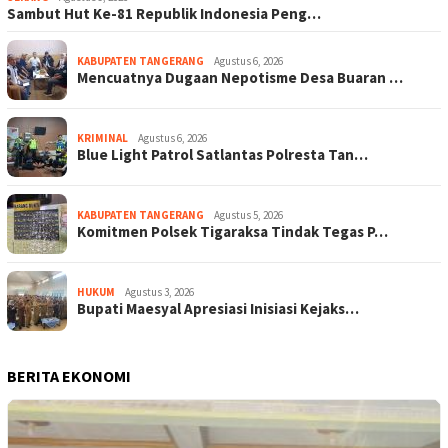
Sambut Hut Ke-81 Republik Indonesia Peng…
KABUPATEN TANGERANG
Agustus 6, 2026
Mencuatnya Dugaan Nepotisme Desa Buaran …
KRIMINAL
Agustus 6, 2026
Blue Light Patrol Satlantas Polresta Tan…
KABUPATEN TANGERANG
Agustus 5, 2026
Komitmen Polsek Tigaraksa Tindak Tegas P…
HUKUM
Agustus 3, 2026
Bupati Maesyal Apresiasi Inisiasi Kejaks…
BERITA EKONOMI