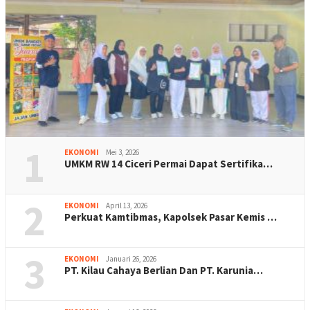
1
EKONOMI
Mei 3, 2026
UMKM RW 14 Ciceri Permai Dapat Sertifika…
2
EKONOMI
April 13, 2026
Perkuat Kamtibmas, Kapolsek Pasar Kemis …
3
EKONOMI
Januari 26, 2026
PT. Kilau Cahaya Berlian Dan PT. Karunia…