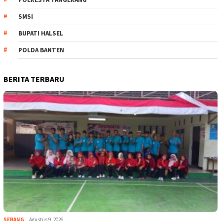
SMSI
BUPATI HALSEL
POLDA BANTEN
BERITA TERBARU
SERANG
Agustus 9, 2026