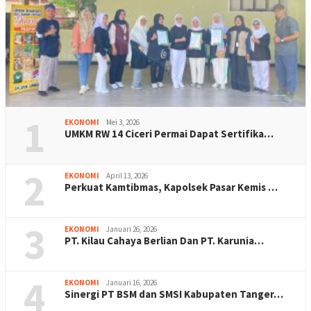
1
EKONOMI
Mei 3, 2026
UMKM RW 14 Ciceri Permai Dapat Sertifika…
2
EKONOMI
April 13, 2026
Perkuat Kamtibmas, Kapolsek Pasar Kemis …
3
EKONOMI
Januari 26, 2026
PT. Kilau Cahaya Berlian Dan PT. Karunia…
4
EKONOMI
Januari 16, 2026
Sinergi PT BSM dan SMSI Kabupaten Tanger…