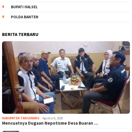
BUPATI HALSEL
POLDA BANTEN
BERITA TERBARU
KABUPATEN TANGERANG
Agustus 6, 2026
Mencuatnya Dugaan Nepotisme Desa Buaran …