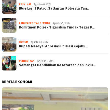
KRIMINAL
Agustus 6, 2026
Blue Light Patrol Satlantas Polresta Tan…
KABUPATEN TANGERANG
Agustus 5, 2026
Komitmen Polsek Tigaraksa Tindak Tegas P…
HUKUM
Agustus 3, 2026
Bupati Maesyal Apresiasi Inisiasi Kejaks…
PENDIDIKAN
Agustus 2, 2026
Semangat Pendidikan Kesetaraan dan Inklu…
BERITA EKONOMI