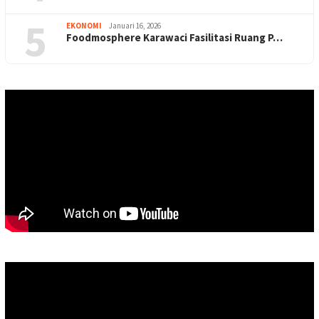
5
EKONOMI
Januari 16, 2026
Foodmosphere Karawaci Fasilitasi Ruang P…