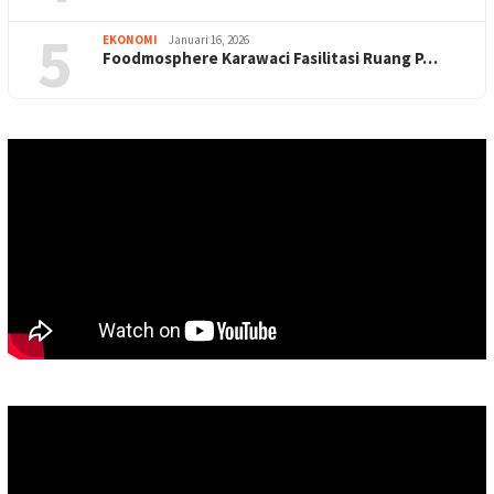
5
EKONOMI
Januari 16, 2026
Foodmosphere Karawaci Fasilitasi Ruang P…