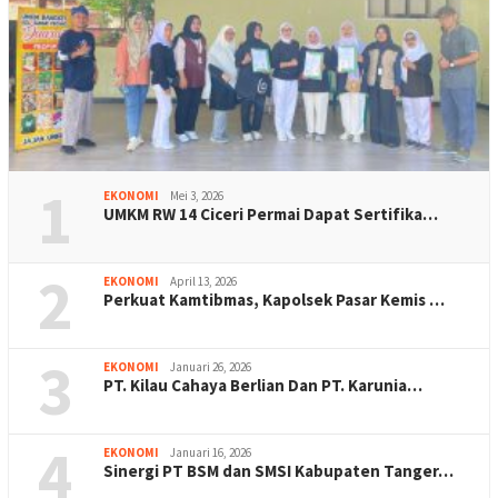
1
EKONOMI
Mei 3, 2026
UMKM RW 14 Ciceri Permai Dapat Sertifika…
2
EKONOMI
April 13, 2026
Perkuat Kamtibmas, Kapolsek Pasar Kemis …
3
EKONOMI
Januari 26, 2026
PT. Kilau Cahaya Berlian Dan PT. Karunia…
4
EKONOMI
Januari 16, 2026
Sinergi PT BSM dan SMSI Kabupaten Tanger…