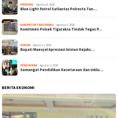
KRIMINAL
Agustus 6, 2026
Blue Light Patrol Satlantas Polresta Tan…
KABUPATEN TANGERANG
Agustus 5, 2026
Komitmen Polsek Tigaraksa Tindak Tegas P…
HUKUM
Agustus 3, 2026
Bupati Maesyal Apresiasi Inisiasi Kejaks…
PENDIDIKAN
Agustus 2, 2026
Semangat Pendidikan Kesetaraan dan Inklu…
BERITA EKONOMI