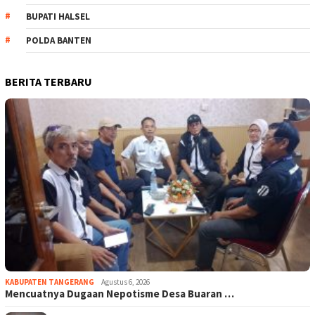
BUPATI HALSEL
POLDA BANTEN
BERITA TERBARU
KABUPATEN TANGERANG
Agustus 6, 2026
Mencuatnya Dugaan Nepotisme Desa Buaran …