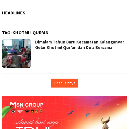
HEADLINES
TAG:
KHOTMIL QUR’AN
Dimalam Tahun Baru Kecamatan Kalanganyar
Gelar Khotmil Qur’an dan Do’a Bersama
Lihat Lainnya