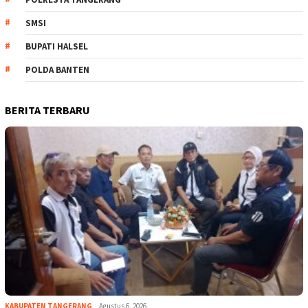
SMSI
BUPATI HALSEL
POLDA BANTEN
BERITA TERBARU
KABUPATEN TANGERANG
Agustus 6, 2026