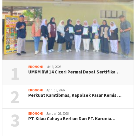
1
EKONOMI
Mei 3, 2026
UMKM RW 14 Ciceri Permai Dapat Sertifika…
2
EKONOMI
April 13, 2026
Perkuat Kamtibmas, Kapolsek Pasar Kemis …
3
EKONOMI
Januari 26, 2026
PT. Kilau Cahaya Berlian Dan PT. Karunia…