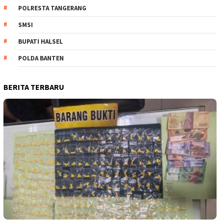
POLRESTA TANGERANG
SMSI
BUPATI HALSEL
POLDA BANTEN
BERITA TERBARU