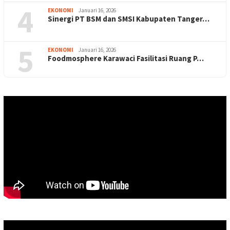
4
EKONOMI
Januari 16, 2026
Sinergi PT BSM dan SMSI Kabupaten Tanger…
5
EKONOMI
Januari 16, 2026
Foodmosphere Karawaci Fasilitasi Ruang P…