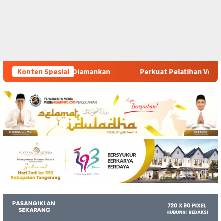
kan
Konten Spesial
Perkuat Pelatihan Vokasi Berbasis Industri Gyokai