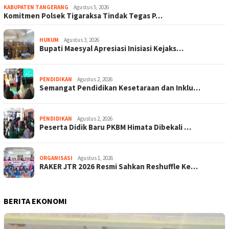
KABUPATEN TANGERANG
Agustus 5, 2026
Komitmen Polsek Tigaraksa Tindak Tegas P…
HUKUM
Agustus 3, 2026
Bupati Maesyal Apresiasi Inisiasi Kejaks…
PENDIDIKAN
Agustus 2, 2026
Semangat Pendidikan Kesetaraan dan Inklu…
PENDIDIKAN
Agustus 2, 2026
Peserta Didik Baru PKBM Himata Dibekali …
ORGANISASI
Agustus 1, 2026
RAKER JTR 2026 Resmi Sahkan Reshuffle Ke…
BERITA EKONOMI