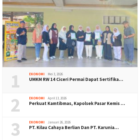
1
EKONOMI
Mei 3, 2026
UMKM RW 14 Ciceri Permai Dapat Sertifika…
2
EKONOMI
April 13, 2026
Perkuat Kamtibmas, Kapolsek Pasar Kemis …
3
EKONOMI
Januari 26, 2026
PT. Kilau Cahaya Berlian Dan PT. Karunia…