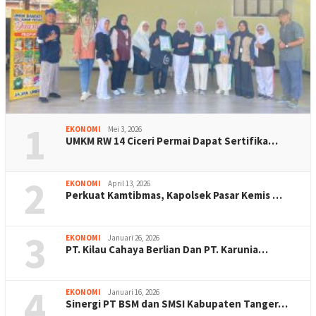
1
EKONOMI
Mei 3, 2026
UMKM RW 14 Ciceri Permai Dapat Sertifika…
2
EKONOMI
April 13, 2026
Perkuat Kamtibmas, Kapolsek Pasar Kemis …
3
EKONOMI
Januari 26, 2026
PT. Kilau Cahaya Berlian Dan PT. Karunia…
4
EKONOMI
Januari 16, 2026
Sinergi PT BSM dan SMSI Kabupaten Tanger…