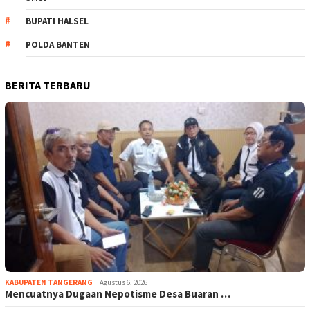
BUPATI HALSEL
POLDA BANTEN
BERITA TERBARU
KABUPATEN TANGERANG
Agustus 6, 2026
Mencuatnya Dugaan Nepotisme Desa Buaran …