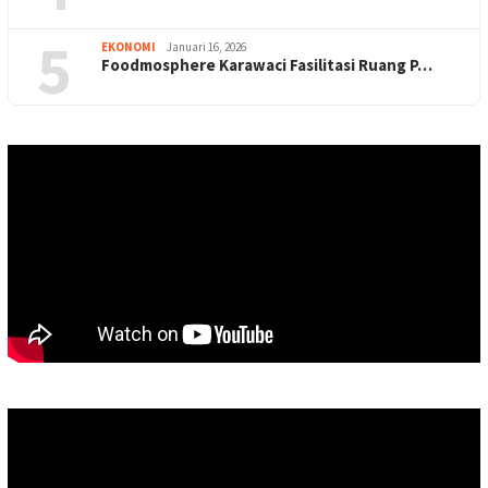
5
EKONOMI
Januari 16, 2026
Foodmosphere Karawaci Fasilitasi Ruang P…