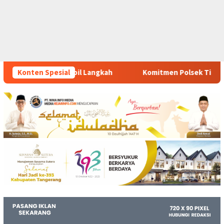
h
Konten Spesial
Komitmen Polsek Tigaraksa Tindak Tegas Peredaran Ob