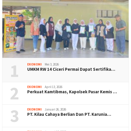
1
EKONOMI
Mei 3, 2026
UMKM RW 14 Ciceri Permai Dapat Sertifika…
2
EKONOMI
April 13, 2026
Perkuat Kamtibmas, Kapolsek Pasar Kemis …
3
EKONOMI
Januari 26, 2026
PT. Kilau Cahaya Berlian Dan PT. Karunia…