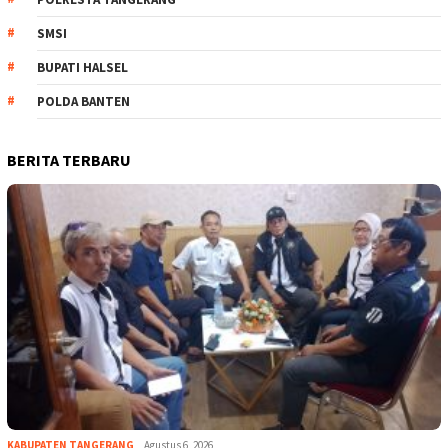
SMSI
BUPATI HALSEL
POLDA BANTEN
BERITA TERBARU
KABUPATEN TANGERANG
Agustus 6, 2026