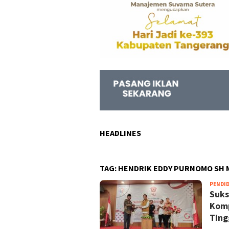
HEADLINES
TAG:
HENDRIK EDDY PURNOMO SH 
PENDI
Suks
Komp
Ting