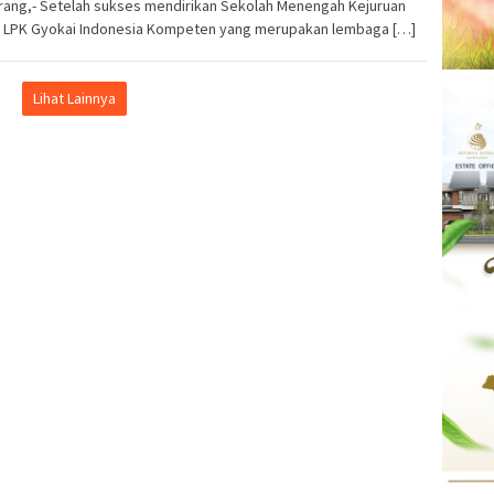
rang,- Setelah sukses mendirikan Sekolah Menengah Kejuruan
, LPK Gyokai Indonesia Kompeten yang merupakan lembaga […]
Lihat Lainnya