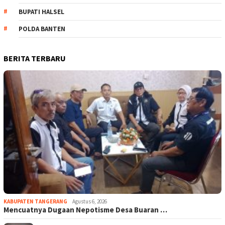
BUPATI HALSEL
POLDA BANTEN
BERITA TERBARU
KABUPATEN TANGERANG
Agustus 6, 2026
Mencuatnya Dugaan Nepotisme Desa Buaran …