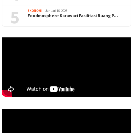
5
EKONOMI
Januari 16, 2026
Foodmosphere Karawaci Fasilitasi Ruang P…