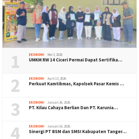
1
EKONOMI
Mei 3, 2026
UMKM RW 14 Ciceri Permai Dapat Sertifika…
2
EKONOMI
April 13, 2026
Perkuat Kamtibmas, Kapolsek Pasar Kemis …
3
EKONOMI
Januari 26, 2026
PT. Kilau Cahaya Berlian Dan PT. Karunia…
4
EKONOMI
Januari 16, 2026
Sinergi PT BSM dan SMSI Kabupaten Tanger…