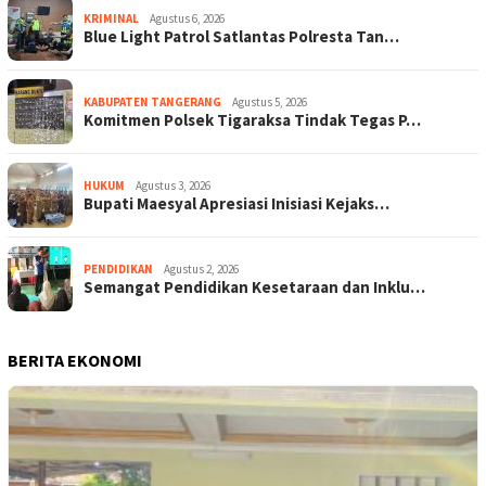
KRIMINAL
Agustus 6, 2026
Blue Light Patrol Satlantas Polresta Tan…
KABUPATEN TANGERANG
Agustus 5, 2026
Komitmen Polsek Tigaraksa Tindak Tegas P…
HUKUM
Agustus 3, 2026
Bupati Maesyal Apresiasi Inisiasi Kejaks…
PENDIDIKAN
Agustus 2, 2026
Semangat Pendidikan Kesetaraan dan Inklu…
BERITA EKONOMI