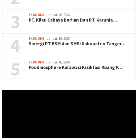
3
EKONOMI
Januari 26, 2026
PT. Kilau Cahaya Berlian Dan PT. Karunia…
4
EKONOMI
Januari 16, 2026
Sinergi PT BSM dan SMSI Kabupaten Tanger…
5
EKONOMI
Januari 16, 2026
Foodmosphere Karawaci Fasilitasi Ruang P…