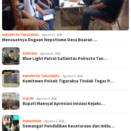
KABUPATEN TANGERANG
Agustus 6, 2026
Mencuatnya Dugaan Nepotisme Desa Buaran …
KRIMINAL
Agustus 6, 2026
Blue Light Patrol Satlantas Polresta Tan…
KABUPATEN TANGERANG
Agustus 5, 2026
Komitmen Polsek Tigaraksa Tindak Tegas P…
HUKUM
Agustus 3, 2026
Bupati Maesyal Apresiasi Inisiasi Kejaks…
PENDIDIKAN
Agustus 2, 2026
Semangat Pendidikan Kesetaraan dan Inklu…