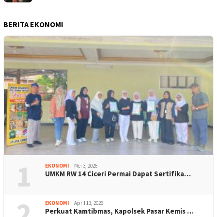
BERITA EKONOMI
1
EKONOMI
Mei 3, 2026
UMKM RW 14 Ciceri Permai Dapat Sertifika…
2
EKONOMI
April 13, 2026
Perkuat Kamtibmas, Kapolsek Pasar Kemis …