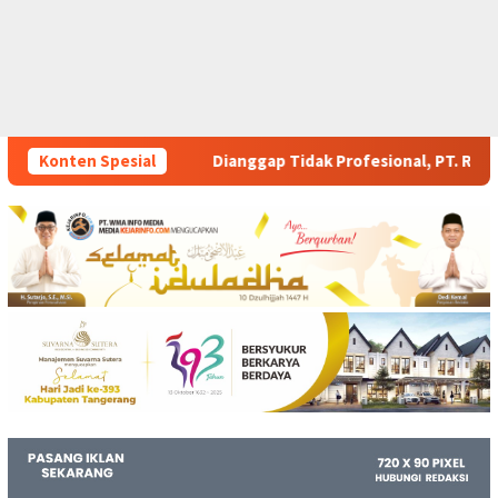
ggap Tidak Profesional, PT. Rajeg Media Telekomunikasi Jadi So
Konten Spesial