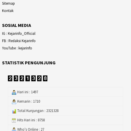
Sitemap
Kontak
SOSIAL MEDIA
IG : Kejarinfo_Official
FB : Redaksi Kejarinfo
YouTube : kejarinfo
STATISTIK PENGUNJUNG
Hari ini : 1497
Kemarin : 1710
Total Kunjungan : 2321328
Hits Hari ini : 8758
Who's Online : 27