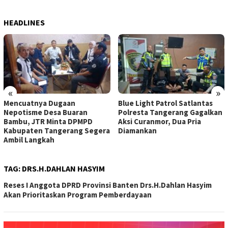
HEADLINES
«
»
Mencuatnya Dugaan
Blue Light Patrol Satlantas
Nepotisme Desa Buaran
Polresta Tangerang Gagalkan
Bambu, JTR Minta DPMPD
Aksi Curanmor, Dua Pria
Kabupaten Tangerang Segera
Diamankan
Ambil Langkah
TAG:
DRS.H.DAHLAN HASYIM
Reses I Anggota DPRD Provinsi Banten Drs.H.Dahlan Hasyim
Akan Prioritaskan Program Pemberdayaan