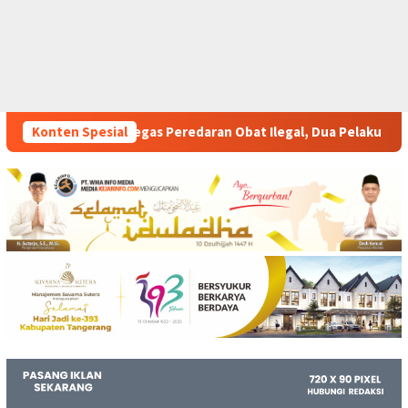
ran Obat Ilegal, Dua Pelaku Diamankan
Konten Spesial
Perkuat Pelatih