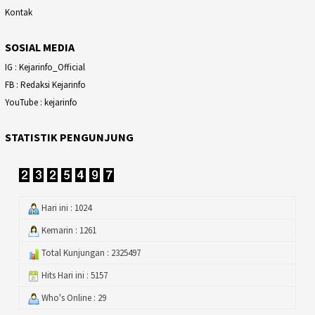
Kontak
SOSIAL MEDIA
IG : Kejarinfo_Official
FB : Redaksi Kejarinfo
YouTube : kejarinfo
STATISTIK PENGUNJUNG
Hari ini : 1024
Kemarin : 1261
Total Kunjungan : 2325497
Hits Hari ini : 5157
Who's Online : 29