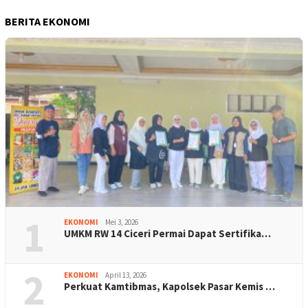
BERITA EKONOMI
1
EKONOMI
Mei 3, 2026
UMKM RW 14 Ciceri Permai Dapat Sertifika…
2
EKONOMI
April 13, 2026
Perkuat Kamtibmas, Kapolsek Pasar Kemis …