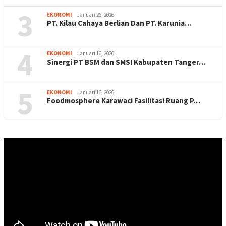
3
EKONOMI
Januari 26, 2026
PT. Kilau Cahaya Berlian Dan PT. Karunia…
4
EKONOMI
Januari 16, 2026
Sinergi PT BSM dan SMSI Kabupaten Tanger…
5
EKONOMI
Januari 16, 2026
Foodmosphere Karawaci Fasilitasi Ruang P…