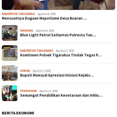
KABUPATEN TANGERANG
Agustus 6, 2026
Mencuatnya Dugaan Nepotisme Desa Buaran …
KRIMINAL
Agustus 6, 2026
Blue Light Patrol Satlantas Polresta Tan…
KABUPATEN TANGERANG
Agustus 5, 2026
Komitmen Polsek Tigaraksa Tindak Tegas P…
HUKUM
Agustus 3, 2026
Bupati Maesyal Apresiasi Inisiasi Kejaks…
PENDIDIKAN
Agustus 2, 2026
Semangat Pendidikan Kesetaraan dan Inklu…
BERITA EKONOMI