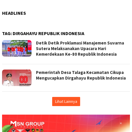
HEADLINES
TAG:
DIRGAHAYU REPUBLIK INDONESIA
Detik Detik Proklamasi Manajemen Suvarna
Sutera Melaksanakan Upacara Hari
Kemerdekaan Ke-80 Republik Indonesia
Pemerintah Desa Talaga Kecamatan Cikupa
Mengucapkan Dirgahayu Republik Indonesia
Lihat Lainnya