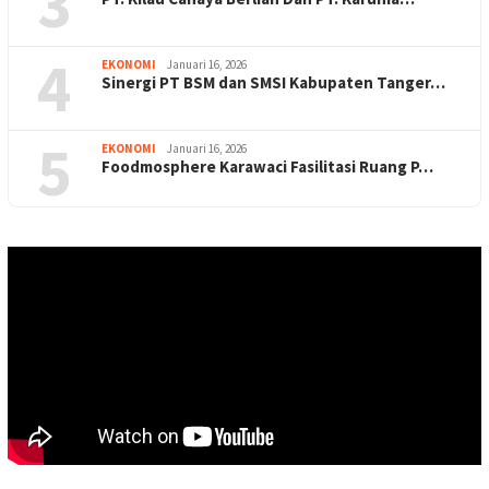
3
4
EKONOMI
Januari 16, 2026
Sinergi PT BSM dan SMSI Kabupaten Tanger…
5
EKONOMI
Januari 16, 2026
Foodmosphere Karawaci Fasilitasi Ruang P…