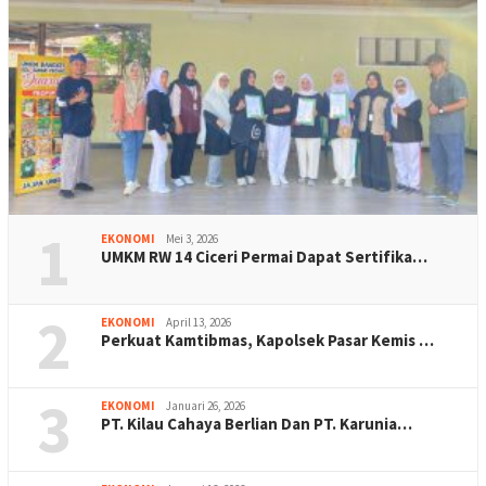
1
EKONOMI
Mei 3, 2026
UMKM RW 14 Ciceri Permai Dapat Sertifika…
2
EKONOMI
April 13, 2026
Perkuat Kamtibmas, Kapolsek Pasar Kemis …
3
EKONOMI
Januari 26, 2026
PT. Kilau Cahaya Berlian Dan PT. Karunia…