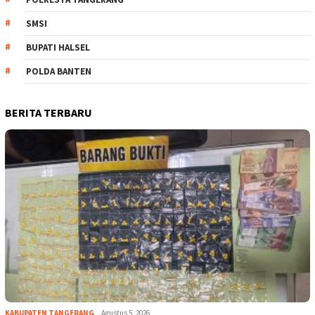
SMSI
BUPATI HALSEL
POLDA BANTEN
BERITA TERBARU
KABUPATEN TANGERANG
Agustus 5, 2026