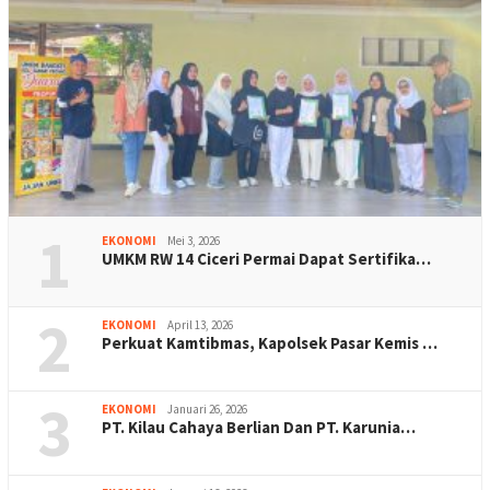
1
EKONOMI
Mei 3, 2026
UMKM RW 14 Ciceri Permai Dapat Sertifika…
2
EKONOMI
April 13, 2026
Perkuat Kamtibmas, Kapolsek Pasar Kemis …
3
EKONOMI
Januari 26, 2026
PT. Kilau Cahaya Berlian Dan PT. Karunia…