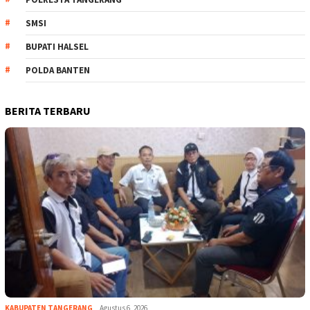
SMSI
BUPATI HALSEL
POLDA BANTEN
BERITA TERBARU
KABUPATEN TANGERANG
Agustus 6, 2026