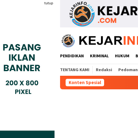
Loncat
tutup
ke
konten
PENDIDIKAN
KRIMINAL
HUKUM
TENTANG KAMI
Redaksi
Pedoman 
Konten Spesial