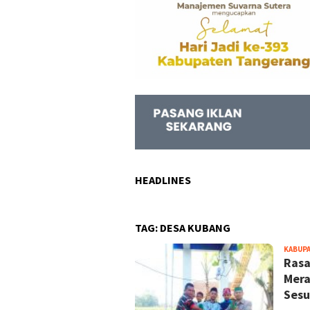
HEADLINES
TAG:
DESA KUBANG
KABUP
Rasa
Mera
Sesu