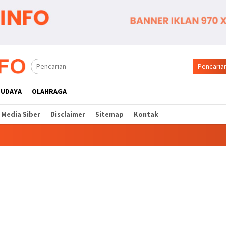
Pencaria
BUDAYA
OLAHRAGA
Media Siber
Disclaimer
Sitemap
Kontak