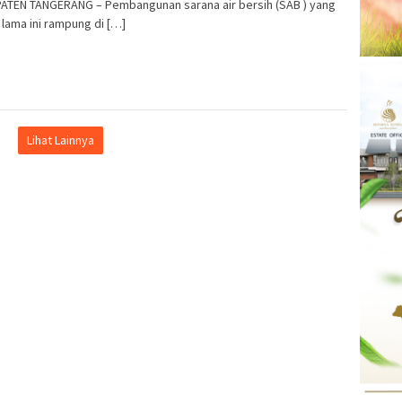
ATEN TANGERANG – Pembangunan sarana air bersih (SAB ) yang
lama ini rampung di […]
Lihat Lainnya