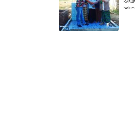
KABUP
belum 