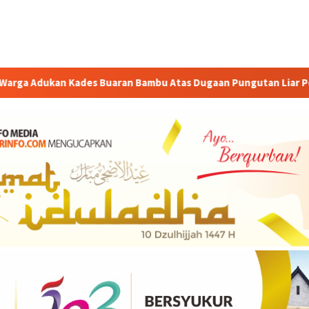
aran Bambu Atas Dugaan Pungutan Liar Pengurusan PM 1