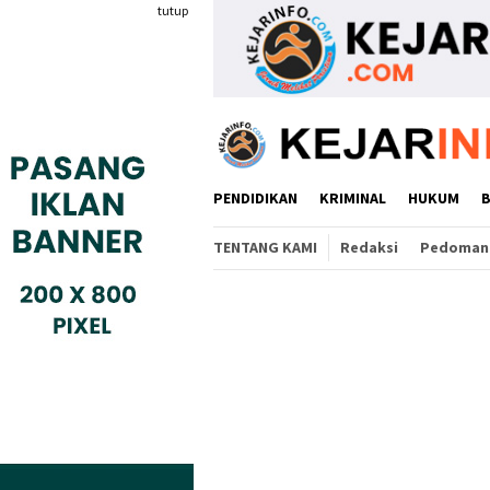
Loncat
tutup
ke
konten
PENDIDIKAN
KRIMINAL
HUKUM
TENTANG KAMI
Redaksi
Pedoman 