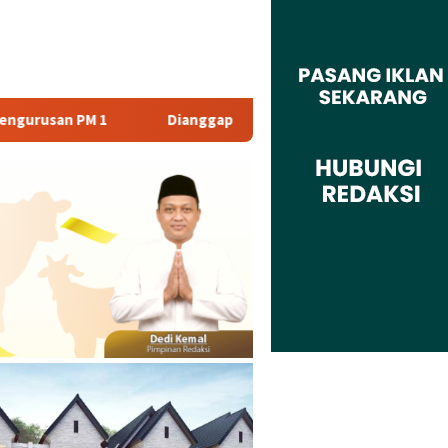
Dianggap Tidak Profesional, PT. Rajeg Media Telekomunikasi Ja