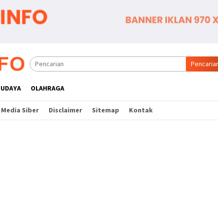
Pencaria
BUDAYA
OLAHRAGA
Media Siber
Disclaimer
Sitemap
Kontak