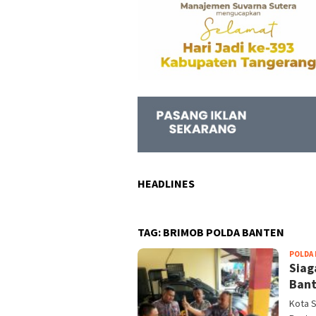
HEADLINES
TAG:
BRIMOB POLDA BANTEN
POLDA
Siag
Bant
Kota 