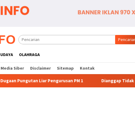
Pencaria
BUDAYA
OLAHRAGA
Media Siber
Disclaimer
Sitemap
Kontak
 Pengurusan PM 1
Dianggap Tidak Profesional, PT. Raje