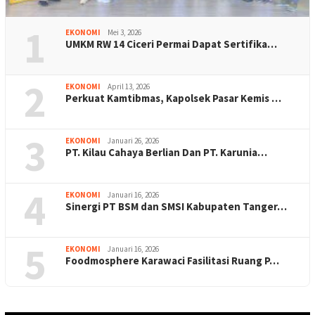
1
EKONOMI
Mei 3, 2026
UMKM RW 14 Ciceri Permai Dapat Sertifika…
2
EKONOMI
April 13, 2026
Perkuat Kamtibmas, Kapolsek Pasar Kemis …
3
EKONOMI
Januari 26, 2026
PT. Kilau Cahaya Berlian Dan PT. Karunia…
4
EKONOMI
Januari 16, 2026
Sinergi PT BSM dan SMSI Kabupaten Tanger…
5
EKONOMI
Januari 16, 2026
Foodmosphere Karawaci Fasilitasi Ruang P…