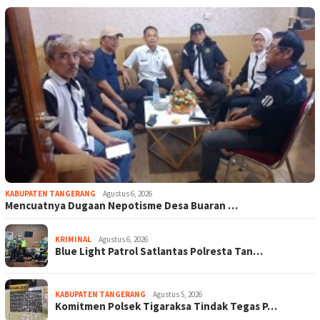
KABUPATEN TANGERANG
Agustus 6, 2026
Mencuatnya Dugaan Nepotisme Desa Buaran …
KRIMINAL
Agustus 6, 2026
Blue Light Patrol Satlantas Polresta Tan…
KABUPATEN TANGERANG
Agustus 5, 2026
Komitmen Polsek Tigaraksa Tindak Tegas P…