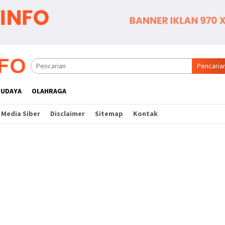
Pencaria
BUDAYA
OLAHRAGA
Media Siber
Disclaimer
Sitemap
Kontak