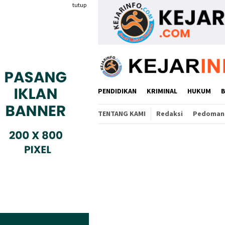
Loncat
tutup
ke
konten
PENDIDIKAN
KRIMINAL
HUKUM
TENTANG KAMI
Redaksi
Pedoman 