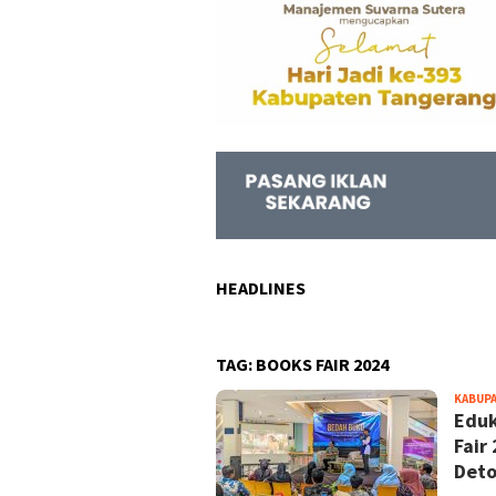
HEADLINES
TAG:
BOOKS FAIR 2024
KABUP
Eduk
Fair
Deto