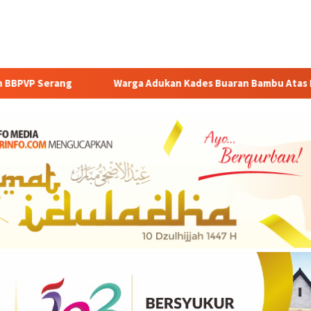
Warga Adukan Kades Buaran Bambu Atas Dugaan Pungutan Liar 