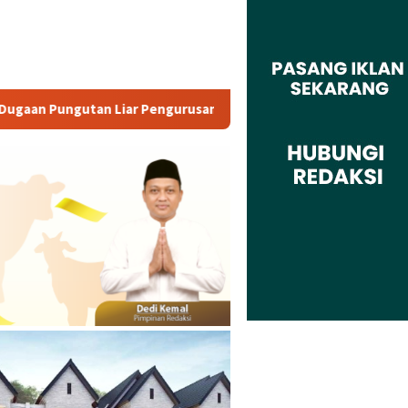
Pengurusan PM 1
Dianggap Tidak Profesional, PT. Rajeg