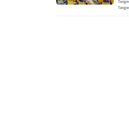
Tanger
Tange