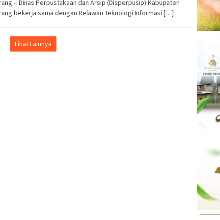
ang – Dinas Perpustakaan dan Arsip (Disperpusip) Kabupaten
rang bekerja sama dengan Relawan Teknologi Informasi […]
Lihat Lainnya