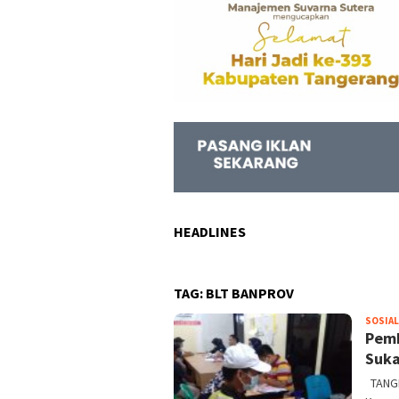
HEADLINES
TAG:
BLT BANPROV
SOSIAL
Pemb
Suka
TANGE