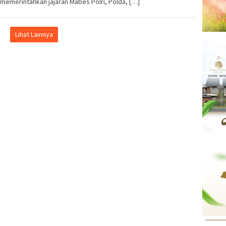
memerintahkan jajaran Mabes Polri, Polda, […]
Lihat Lainnya