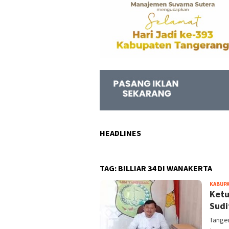
HEADLINES
TAG:
BILLIAR 34 DI WANAKERTA
KABUP
Ketu
Sudit
Tanger