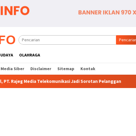
Pencaria
BUDAYA
OLAHRAGA
Media Siber
Disclaimer
Sitemap
Kontak
ekomunikasi Jadi Sorotan Pelanggan