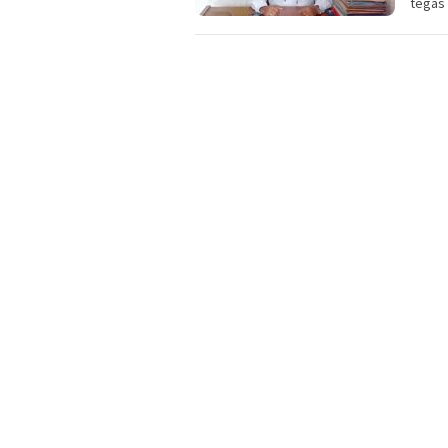
tegas 