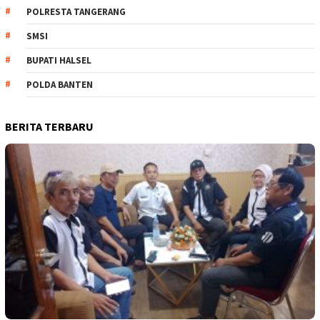
POLRESTA TANGERANG
SMSI
BUPATI HALSEL
POLDA BANTEN
BERITA TERBARU