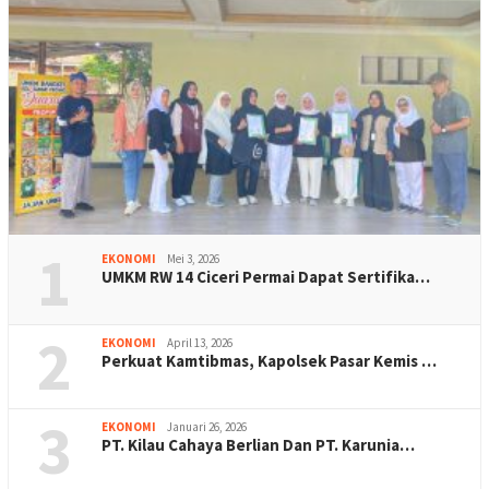
1
EKONOMI
Mei 3, 2026
UMKM RW 14 Ciceri Permai Dapat Sertifika…
2
EKONOMI
April 13, 2026
Perkuat Kamtibmas, Kapolsek Pasar Kemis …
3
EKONOMI
Januari 26, 2026
PT. Kilau Cahaya Berlian Dan PT. Karunia…