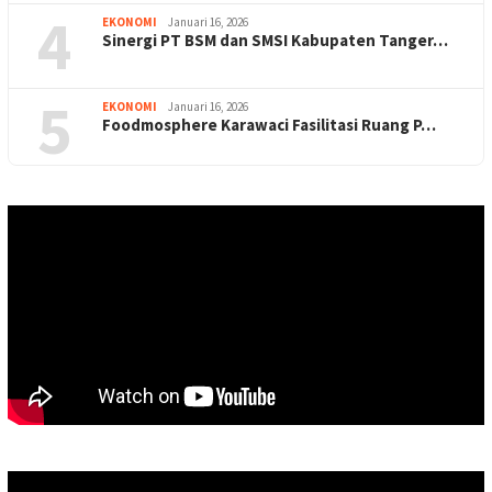
4
EKONOMI
Januari 16, 2026
Sinergi PT BSM dan SMSI Kabupaten Tanger…
5
EKONOMI
Januari 16, 2026
Foodmosphere Karawaci Fasilitasi Ruang P…