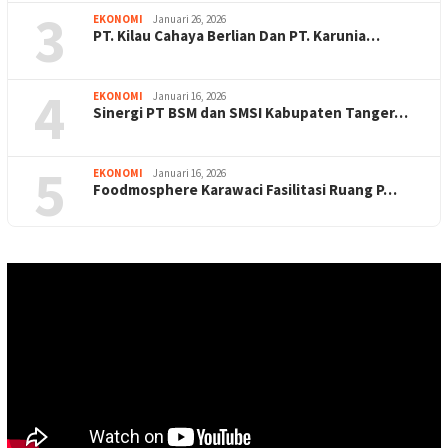
3
EKONOMI
Januari 26, 2026
PT. Kilau Cahaya Berlian Dan PT. Karunia…
4
EKONOMI
Januari 16, 2026
Sinergi PT BSM dan SMSI Kabupaten Tanger…
5
EKONOMI
Januari 16, 2026
Foodmosphere Karawaci Fasilitasi Ruang P…