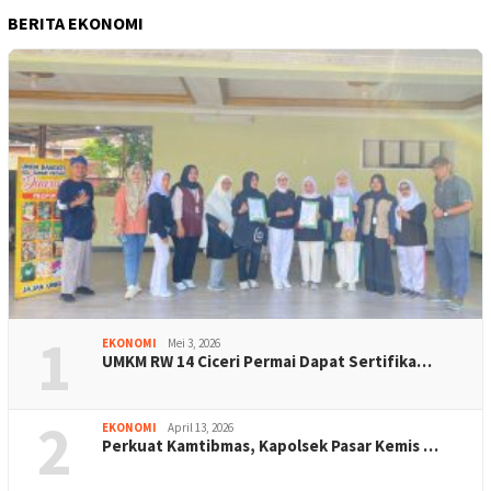
BERITA EKONOMI
1
EKONOMI
Mei 3, 2026
UMKM RW 14 Ciceri Permai Dapat Sertifika…
2
EKONOMI
April 13, 2026
Perkuat Kamtibmas, Kapolsek Pasar Kemis …