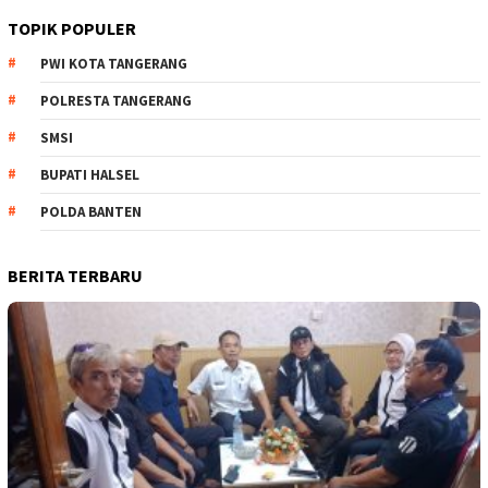
TOPIK POPULER
PWI KOTA TANGERANG
POLRESTA TANGERANG
SMSI
BUPATI HALSEL
POLDA BANTEN
BERITA TERBARU