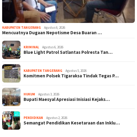
KABUPATEN TANGERANG
Agustus 6, 2026
Mencuatnya Dugaan Nepotisme Desa Buaran …
KRIMINAL
Agustus 6, 2026
Blue Light Patrol Satlantas Polresta Tan…
KABUPATEN TANGERANG
Agustus 5, 2026
Komitmen Polsek Tigaraksa Tindak Tegas P…
HUKUM
Agustus 3, 2026
Bupati Maesyal Apresiasi Inisiasi Kejaks…
PENDIDIKAN
Agustus 2, 2026
Semangat Pendidikan Kesetaraan dan Inklu…