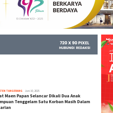
ATEN TANGERANG
Kejar
Juni 10, 2025
at Maen Papan Selancar Dikali Dua Anak
Info
mpuan Tenggelam Satu Korban Masih Dalam
arian