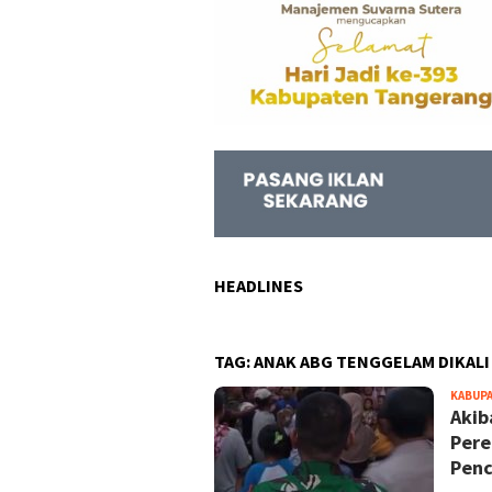
HEADLINES
TAG:
ANAK ABG TENGGELAM DIKALI
KABUP
Akib
Pere
Penc