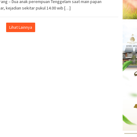
rang – Dua anak perempuan Tenggelam saat main papan
ar, kejadian sekitar pukul 14.00 wib […]
Lihat Lainnya