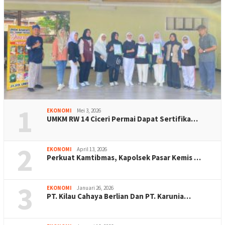
1
EKONOMI
Mei 3, 2026
UMKM RW 14 Ciceri Permai Dapat Sertifika…
2
EKONOMI
April 13, 2026
Perkuat Kamtibmas, Kapolsek Pasar Kemis …
3
EKONOMI
Januari 26, 2026
PT. Kilau Cahaya Berlian Dan PT. Karunia…