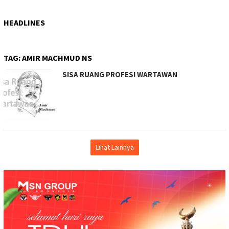
HEADLINES
TAG:
AMIR MACHMUD NS
SISA RUANG PROFESI WARTAWAN
Lihat Lainnya