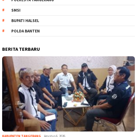
SMSI
BUPATI HALSEL
POLDA BANTEN
BERITA TERBARU
KABUPATEN TANGERANG
Agustus 6, 2026