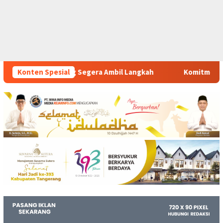
Ambil Langkah
Konten Spesial
Komitmen Polsek Tigaraksa Tindak Tegas 