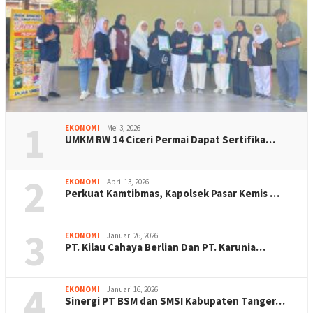
1
EKONOMI
Mei 3, 2026
UMKM RW 14 Ciceri Permai Dapat Sertifika…
2
EKONOMI
April 13, 2026
Perkuat Kamtibmas, Kapolsek Pasar Kemis …
3
EKONOMI
Januari 26, 2026
PT. Kilau Cahaya Berlian Dan PT. Karunia…
4
EKONOMI
Januari 16, 2026
Sinergi PT BSM dan SMSI Kabupaten Tanger…