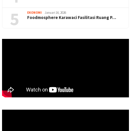
5
EKONOMI
Januari 16, 2026
Foodmosphere Karawaci Fasilitasi Ruang P…