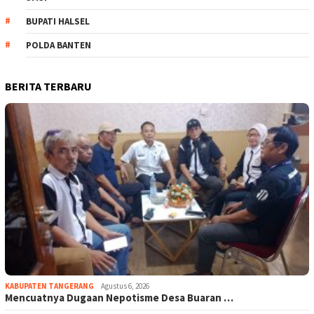
BUPATI HALSEL
POLDA BANTEN
BERITA TERBARU
KABUPATEN TANGERANG
Agustus 6, 2026
Mencuatnya Dugaan Nepotisme Desa Buaran …